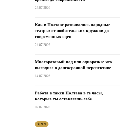
24.07.2026
Как в Полтаве развивались народные
театры: от любительских кружков до
современных сцен
24.07.2026
Многоразовый под или одноразка: что
выгоднее в долгосрочной перспективе
14.07.2026
Работа в такси Полтава в те часы,
которые ты оставляешь себе
07.07.2026
★ 9.9