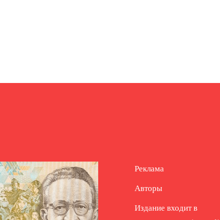
Реклама
Авторы
Издание входит в