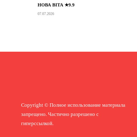
НОВА ВІТА ★9.9
07.07.2026
Copyright © Полное использование материала
запрещено. Частично разрешено с
гиперссылкой.