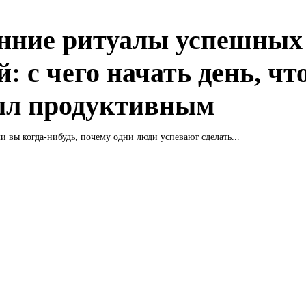
нние ритуалы успешных
: с чего начать день, ч
ыл продуктивным
и вы когда-нибудь, почему одни люди успевают сделать...