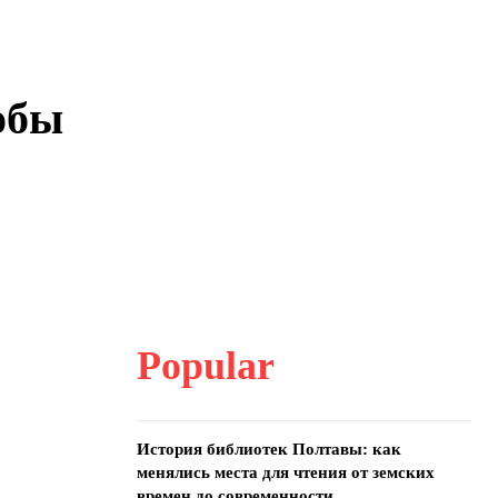
тобы
Popular
История библиотек Полтавы: как
менялись места для чтения от земских
времен до современности