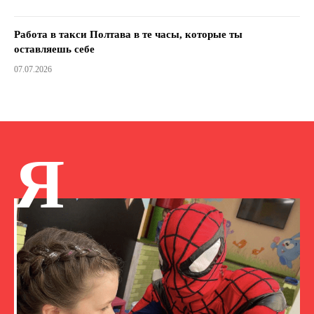
Работа в такси Полтава в те часы, которые ты
оставляешь себе
07.07.2026
Я