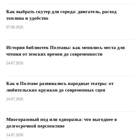
Как выбрать скутер для города: двигатель, расход
топлива и удобство
07.08.2026
История библиотек Полтавы: как менялись места для
чтения от земских времен до современности
24.07.2026
Как в Полтаве развивались народные театры: от
любительских кружков до современных сцен
24.07.2026
Многоразовый под или одноразка: что выгоднее в
долгосрочной перспективе
14.07.2026