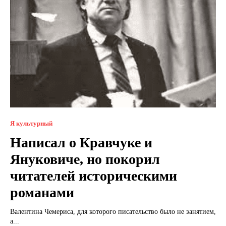
Я культурный
Написал о Кравчуке и
Януковиче, но покорил
читателей историческими
романами
Валентина Чемериса, для которого писательство было не занятием,
а...