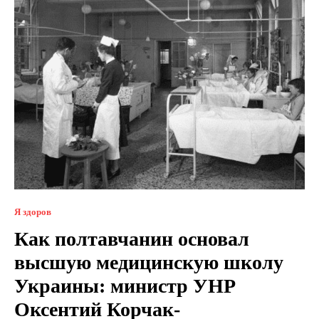
Я здоров
Как полтавчанин основал
высшую медицинскую школу
Украины: министр УНР
Оксентий Корчак-