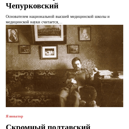
Чепурковский
Основателем национальной высшей медицинской школы и
медицинской науки считается,...
Я новатор
Скромный полтавский