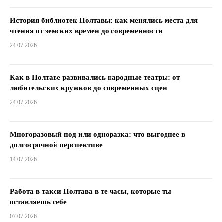
История библиотек Полтавы: как менялись места для
чтения от земских времен до современности
24.07.2026
Как в Полтаве развивались народные театры: от
любительских кружков до современных сцен
24.07.2026
Многоразовый под или одноразка: что выгоднее в
долгосрочной перспективе
14.07.2026
Работа в такси Полтава в те часы, которые ты
оставляешь себе
07.07.2026