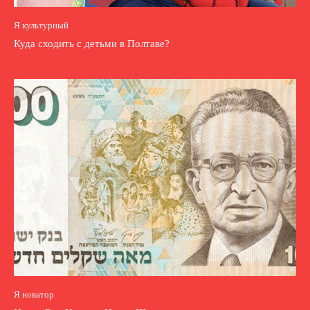
Я культурный
Куда сходить с детьми в Полтаве?
Я новатор