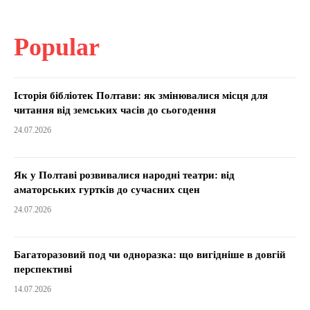
Popular
Історія бібліотек Полтави: як змінювалися місця для
читання від земських часів до сьогодення
24.07.2026
Як у Полтаві розвивалися народні театри: від
аматорських гуртків до сучасних сцен
24.07.2026
Багаторазовий под чи одноразка: що вигідніше в довгій
перспективі
14.07.2026