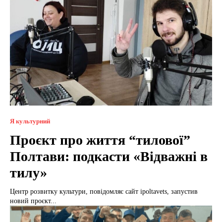
Я культурний
Проєкт про життя “тилової”
Полтави: подкасти «Відважні в
тилу»
Центр розвитку культури, повідомляє сайт ipoltavets, запустив
новий проєкт...