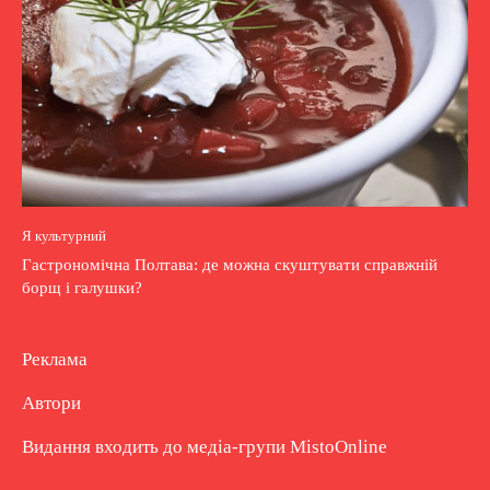
Я культурний
Гастрономічна Полтава: де можна скуштувати справжній
борщ і галушки?
Реклама
Автори
Видання входить до медіа-групи
MistoOnline