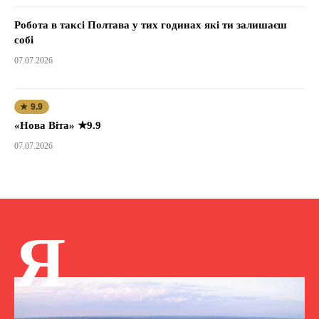
Робота в таксі Полтава у тих годинах які ти залишаєш
собі
07.07.2026
★ 9.9
«Нова Віта» ★9.9
07.07.2026
Я