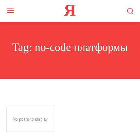
Я
Tag:
no-code платформы
No posts to display