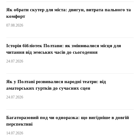
Як обрати скутер для міста: двигун, витрата пального та
комфорт
07.08.2026
Історія бібліотек Полтави: як змінювалися місця для
читання від земських часів до сьогодення
24.07.2026
Як у Полтаві розвивалися народні театри: від
аматорських гуртків до сучасних сцен
24.07.2026
Багаторазовий под чи одноразка: що вигідніше в довгій
перспективі
14.07.2026