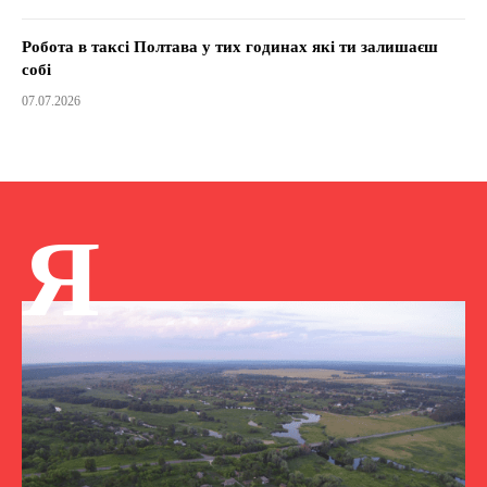
Робота в таксі Полтава у тих годинах які ти залишаєш
собі
07.07.2026
Я