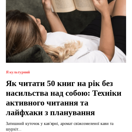
Я культурний
Як читати 50 книг на рік без
насильства над собою: Техніки
активного читання та
лайфхаки з планування
Затишний куточок у кав'ярні, аромат свіжозмеленої кави та
шурхіт...