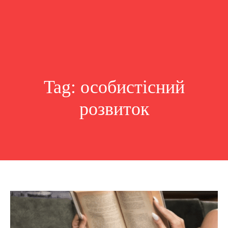
Tag:
особистісний
розвиток