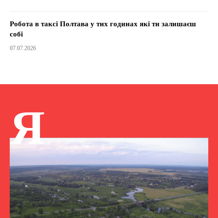
Робота в таксі Полтава у тих годинах які ти залишаєш
собі
07.07.2026
Я