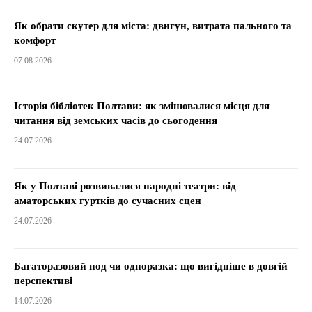
Як обрати скутер для міста: двигун, витрата пального та
комфорт
07.08.2026
Історія бібліотек Полтави: як змінювалися місця для
читання від земських часів до сьогодення
24.07.2026
Як у Полтаві розвивалися народні театри: від
аматорських гуртків до сучасних сцен
24.07.2026
Багаторазовий под чи одноразка: що вигідніше в довгій
перспективі
14.07.2026