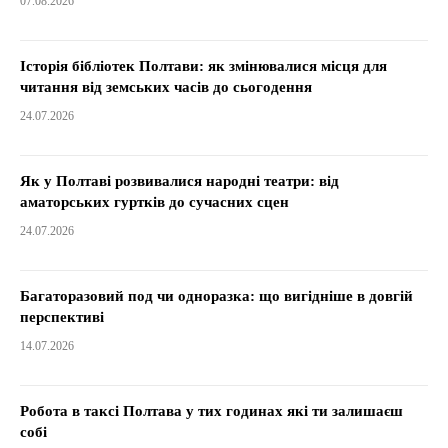
07.08.2026
Історія бібліотек Полтави: як змінювалися місця для
читання від земських часів до сьогодення
24.07.2026
Як у Полтаві розвивалися народні театри: від
аматорських гуртків до сучасних сцен
24.07.2026
Багаторазовий под чи одноразка: що вигідніше в довгій
перспективі
14.07.2026
Робота в таксі Полтава у тих годинах які ти залишаєш
собі