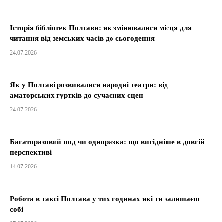
Історія бібліотек Полтави: як змінювалися місця для
читання від земських часів до сьогодення
24.07.2026
Як у Полтаві розвивалися народні театри: від
аматорських гуртків до сучасних сцен
24.07.2026
Багаторазовий под чи одноразка: що вигідніше в довгій
перспективі
14.07.2026
Робота в таксі Полтава у тих годинах які ти залишаєш
собі