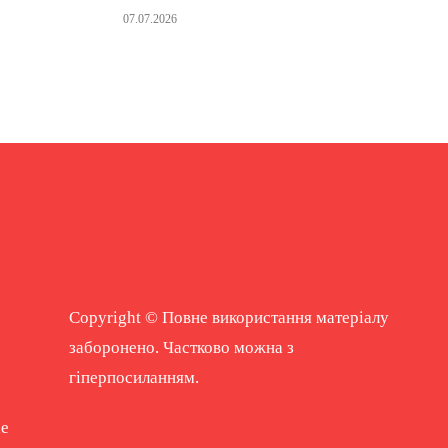
07.07.2026
Copyright © Повне використання матеріалу
заборонено. Частково можна з
гіперпосиланням.
ne