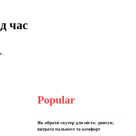
д час
...
Popular
Як обрати скутер для міста: двигун,
витрата пального та комфорт