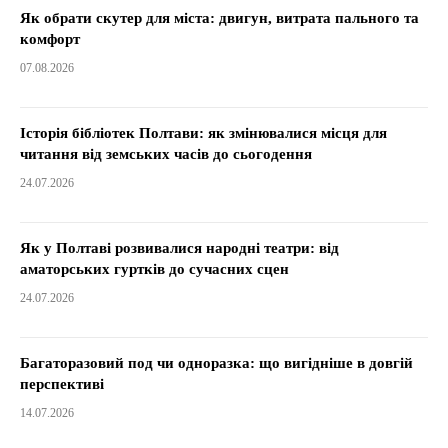
Як обрати скутер для міста: двигун, витрата пального та
комфорт
07.08.2026
Історія бібліотек Полтави: як змінювалися місця для
читання від земських часів до сьогодення
24.07.2026
Як у Полтаві розвивалися народні театри: від
аматорських гуртків до сучасних сцен
24.07.2026
Багаторазовий под чи одноразка: що вигідніше в довгій
перспективі
14.07.2026