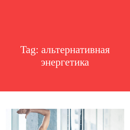
Tag:
альтернативная
энергетика