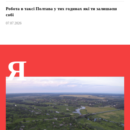
Робота в таксі Полтава у тих годинах які ти залишаєш
собі
07.07.2026
Я