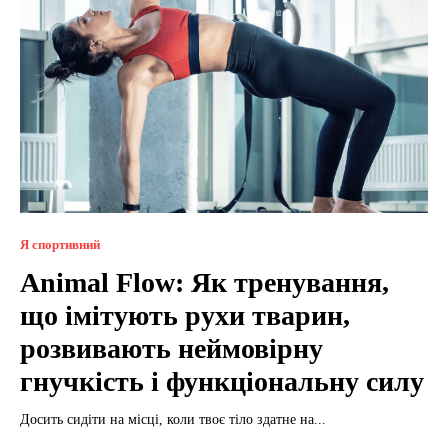
Я спортивний
Animal Flow: Як тренування,
що імітують рухи тварин,
розвивають неймовірну
гнучкість і функціональну силу
Досить сидіти на місці, коли твоє тіло здатне на...