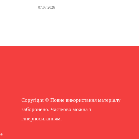
07.07.2026
Copyright © Повне використання матеріалу
заборонено. Частково можна з
гіперпосиланням.
ne