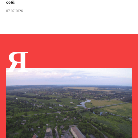
собі
07.07.2026
Я