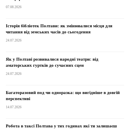
07.08.2026
Історія бібліотек Полтави: як змінювалися місця для
читання від земських часів до сьогодення
24.07.2026
Як у Полтаві розвивалися народні театри: від
аматорських гуртків до сучасних сцен
24.07.2026
Багаторазовий под чи одноразка: що вигідніше в довгій
перспективі
14.07.2026
Робота в таксі Полтава у тих годинах які ти залишаєш