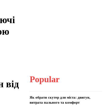
ючі
гою
Popular
н від
Як обрати скутер для міста: двигун,
витрата пального та комфорт