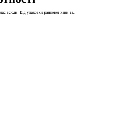
ас всюди. Від упаковки ранкової кави та...