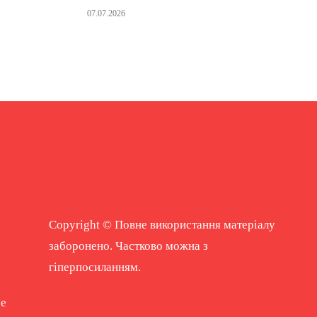
07.07.2026
Copyright © Повне використання матеріалу
заборонено. Частково можна з
гіперпосиланням.
ne