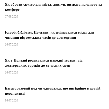
Як обрати скутер для міста: двигун, витрата пального та
комфорт
07.08.2026
Історія бібліотек Полтави: як змінювалися місця для
читання від земських часів до сьогодення
24.07.2026
Як у Полтаві розвивалися народні театри: від
аматорських гуртків до сучасних сцен
24.07.2026
Багаторазовий под чи одноразка: що вигідніше в довгій
перспективі
14.07.2026