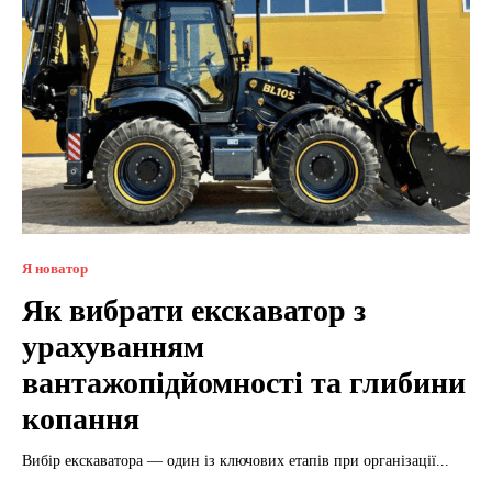
Я новатор
Як вибрати екскаватор з
урахуванням
вантажопідйомності та глибини
копання
Вибір екскаватора — один із ключових етапів при організації...