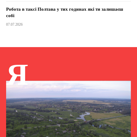
Робота в таксі Полтава у тих годинах які ти залишаєш
собі
07.07.2026
Я