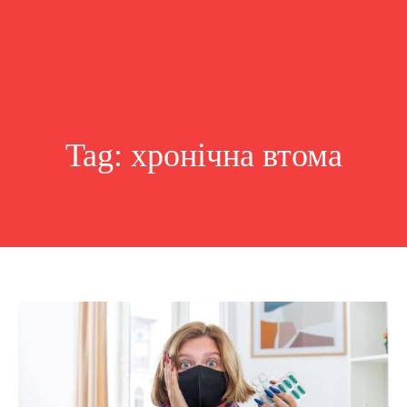
Tag:
хронічна втома