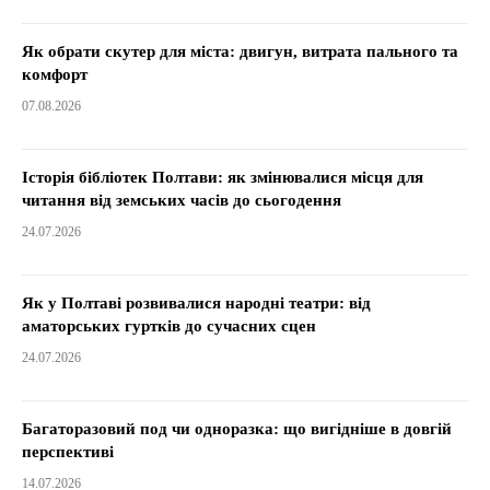
Як обрати скутер для міста: двигун, витрата пального та
комфорт
07.08.2026
Історія бібліотек Полтави: як змінювалися місця для
читання від земських часів до сьогодення
24.07.2026
Як у Полтаві розвивалися народні театри: від
аматорських гуртків до сучасних сцен
24.07.2026
Багаторазовий под чи одноразка: що вигідніше в довгій
перспективі
14.07.2026