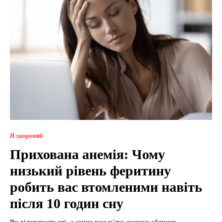
Я здоровий
Прихована анемія: Чому
низький рівень феритину
робить вас втомленими навіть
після 10 годин сну