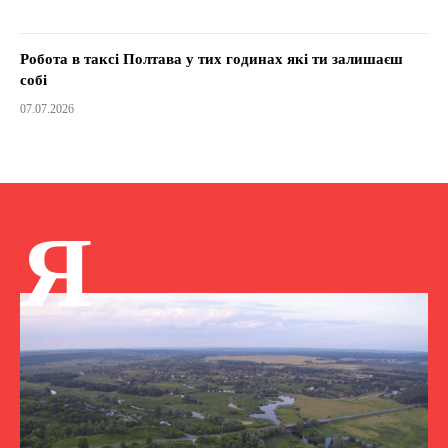
Робота в таксі Полтава у тих годинах які ти залишаєш
собі
07.07.2026
Я