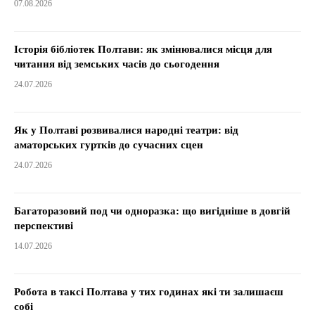
07.08.2026
Історія бібліотек Полтави: як змінювалися місця для
читання від земських часів до сьогодення
24.07.2026
Як у Полтаві розвивалися народні театри: від
аматорських гуртків до сучасних сцен
24.07.2026
Багаторазовий под чи одноразка: що вигідніше в довгій
перспективі
14.07.2026
Робота в таксі Полтава у тих годинах які ти залишаєш
собі