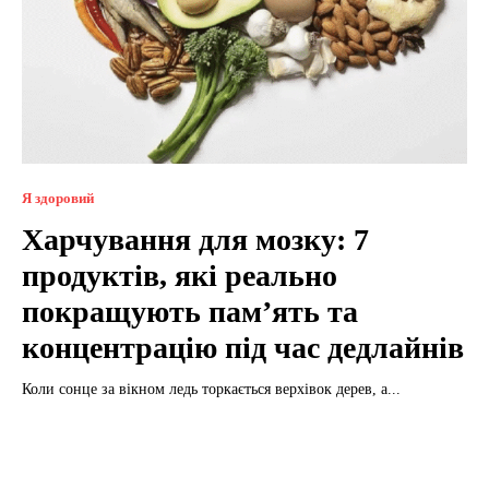
Я здоровий
Харчування для мозку: 7
продуктів, які реально
покращують пам’ять та
концентрацію під час дедлайнів
Коли сонце за вікном ледь торкається верхівок дерев, а...