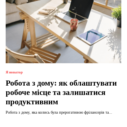
Я новатор
Робота з дому: як облаштувати
робоче місце та залишатися
продуктивним
Робота з дому, яка колись була прерогативою фрілансерів та...