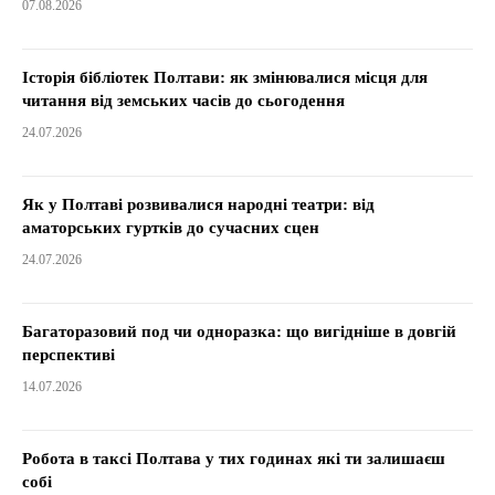
07.08.2026
Історія бібліотек Полтави: як змінювалися місця для
читання від земських часів до сьогодення
24.07.2026
Як у Полтаві розвивалися народні театри: від
аматорських гуртків до сучасних сцен
24.07.2026
Багаторазовий под чи одноразка: що вигідніше в довгій
перспективі
14.07.2026
Робота в таксі Полтава у тих годинах які ти залишаєш
собі