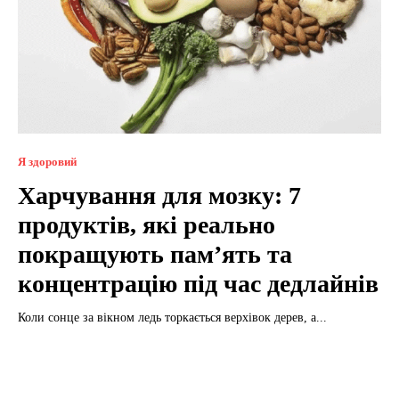
Я здоровий
Харчування для мозку: 7
продуктів, які реально
покращують пам’ять та
концентрацію під час дедлайнів
Коли сонце за вікном ледь торкається верхівок дерев, а...