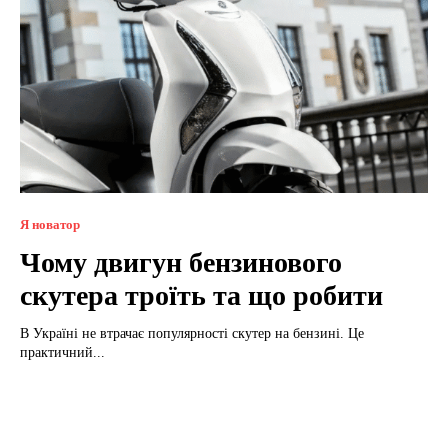
Я новатор
Чому двигун бензинового
скутера троїть та що робити
В Україні не втрачає популярності скутер на бензині. Це
практичний...