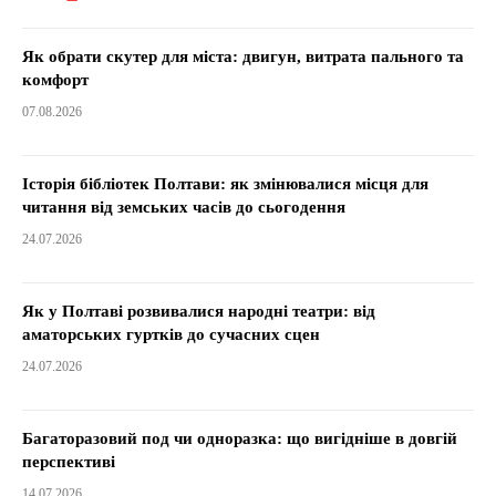
Як обрати скутер для міста: двигун, витрата пального та
комфорт
07.08.2026
Історія бібліотек Полтави: як змінювалися місця для
читання від земських часів до сьогодення
24.07.2026
Як у Полтаві розвивалися народні театри: від
аматорських гуртків до сучасних сцен
24.07.2026
Багаторазовий под чи одноразка: що вигідніше в довгій
перспективі
14.07.2026