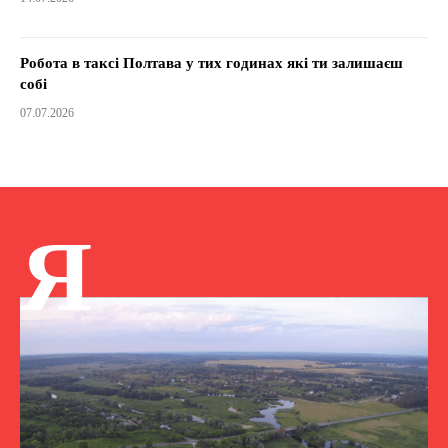
Робота в таксі Полтава у тих годинах які ти залишаєш
собі
07.07.2026
Я