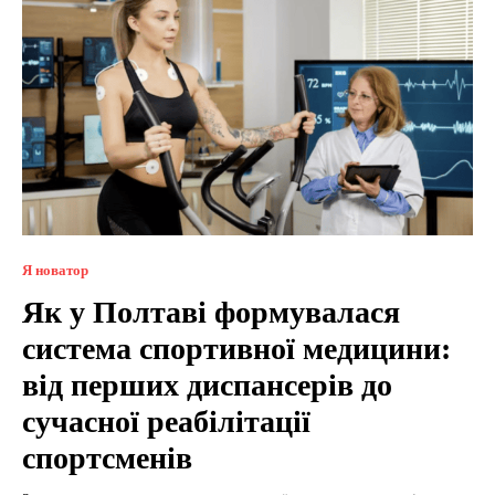
Я новатор
Як у Полтаві формувалася
система спортивної медицини:
від перших диспансерів до
сучасної реабілітації
спортсменів