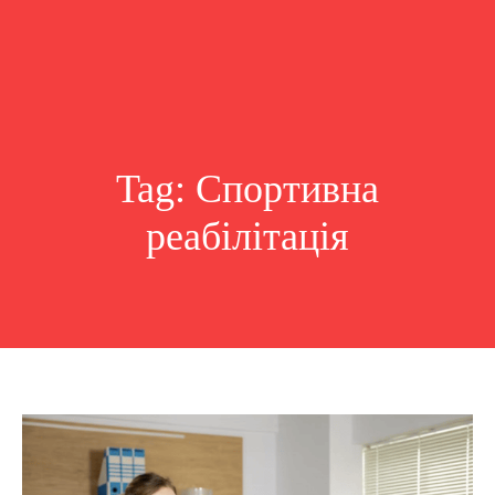
Tag:
Спортивна
реабілітація