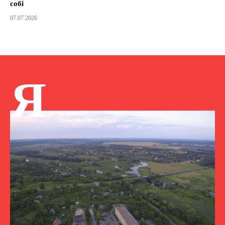
собі
07.07.2026
Я