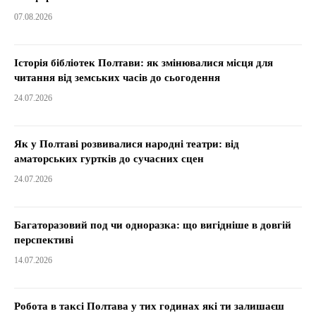
07.08.2026
Історія бібліотек Полтави: як змінювалися місця для
читання від земських часів до сьогодення
24.07.2026
Як у Полтаві розвивалися народні театри: від
аматорських гуртків до сучасних сцен
24.07.2026
Багаторазовий под чи одноразка: що вигідніше в довгій
перспективі
14.07.2026
Робота в таксі Полтава у тих годинах які ти залишаєш