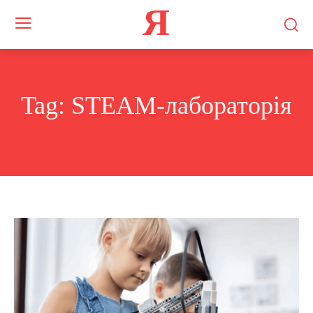
Я
Tag:
STEAM-лабораторія