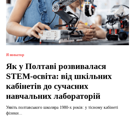
Я новатор
Як у Полтаві розвивалася
STEM-освіта: від шкільних
кабінетів до сучасних
навчальних лабораторій
Уявіть полтавського школяра 1980-х років: у тісному кабінеті
фізики...