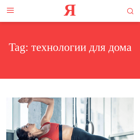
Я
Tag:
технологии для дома