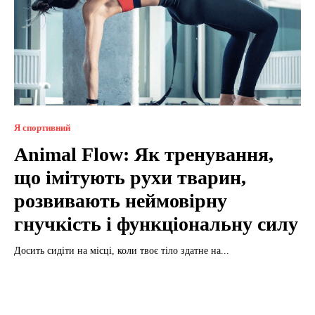
Я спортивний
Animal Flow: Як тренування,
що імітують рухи тварин,
розвивають неймовірну
гнучкість і функціональну силу
Досить сидіти на місці, коли твоє тіло здатне на...