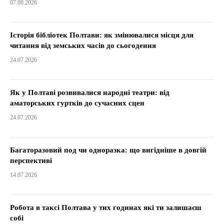
07.08.2026
Історія бібліотек Полтави: як змінювалися місця для
читання від земських часів до сьогодення
24.07.2026
Як у Полтаві розвивалися народні театри: від
аматорських гуртків до сучасних сцен
24.07.2026
Багаторазовий под чи одноразка: що вигідніше в довгій
перспективі
14.07.2026
Робота в таксі Полтава у тих годинах які ти залишаєш
собі