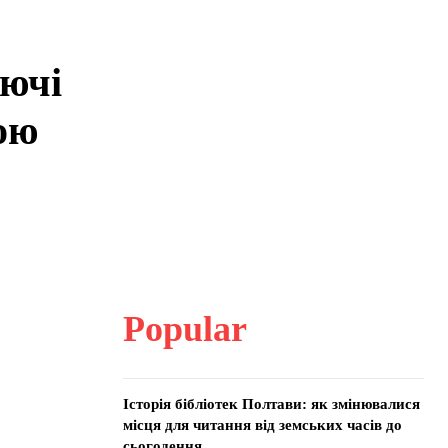
ючі
гою
Popular
Історія бібліотек Полтави: як змінювалися
місця для читання від земських часів до
сьогодення