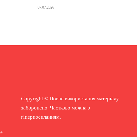
07.07.2026
Copyright © Повне використання матеріалу
заборонено. Частково можна з
гіперпосиланням.
ne