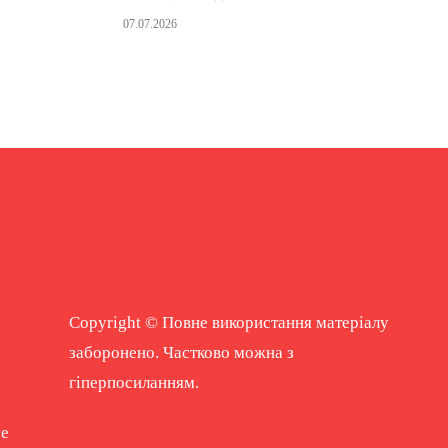
07.07.2026
Copyright © Повне використання матеріалу
заборонено. Частково можна з
гіперпосиланням.
ne