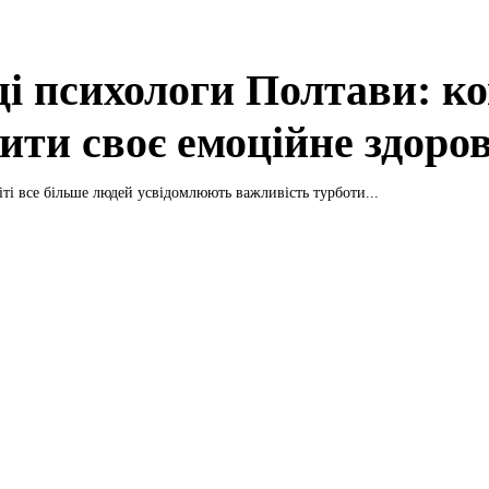
і психологи Полтави: к
ити своє емоційне здоро
іті все більше людей усвідомлюють важливість турботи...