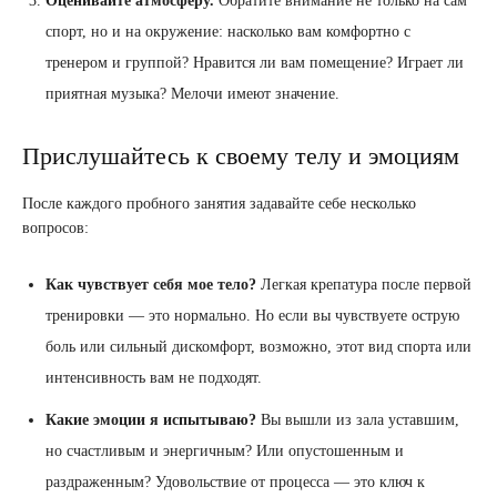
Оценивайте атмосферу.
Обратите внимание не только на сам
спорт, но и на окружение: насколько вам комфортно с
тренером и группой? Нравится ли вам помещение? Играет ли
приятная музыка? Мелочи имеют значение.
Прислушайтесь к своему телу и эмоциям
После каждого пробного занятия задавайте себе несколько
вопросов:
Как чувствует себя мое тело?
Легкая крепатура после первой
тренировки — это нормально. Но если вы чувствуете острую
боль или сильный дискомфорт, возможно, этот вид спорта или
интенсивность вам не подходят.
Какие эмоции я испытываю?
Вы вышли из зала уставшим,
но счастливым и энергичным? Или опустошенным и
раздраженным? Удовольствие от процесса — это ключ к