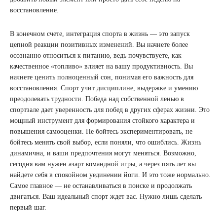
восстановление.
В конечном счете, интеграция спорта в жизнь — это запуск
цепной реакции позитивных изменений. Вы начнете более
осознанно относиться к питанию, ведь почувствуете, как
качественное «топливо» влияет на вашу продуктивность. Вы
начнете ценить полноценный сон, понимая его важность для
восстановления. Спорт учит дисциплине, выдержке и умению
преодолевать трудности. Победа над собственной ленью в
спортзале дает уверенность для побед в других сферах жизни. Это
мощный инструмент для формирования стойкого характера и
повышения самооценки. Не бойтесь экспериментировать, не
бойтесь менять свой выбор, если поняли, что ошиблись. Жизнь
динамична, и ваши предпочтения могут меняться. Возможно,
сегодня вам нужен азарт командной игры, а через пять лет вы
найдете себя в спокойном уединении йоги. И это тоже нормально.
Самое главное — не останавливаться в поиске и продолжать
двигаться. Ваш идеальный спорт ждет вас. Нужно лишь сделать
первый шаг.