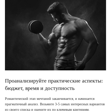
Проанализируйте практические аспекты:
бюджет, время и доступность
Романтический этап мечтаний заканчивается, и начинается
прагматичный анализ. Возьмите 3-5 самых интересных вариантов
из своего списка и оцените их по ключевым критериям.