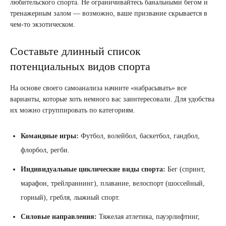
любительского спорта. Не ограничивайтесь банальными бегом и
тренажерным залом — возможно, ваше призвание скрывается в
чем-то экзотическом.
Составьте длинный список
потенциальных видов спорта
На основе своего самоанализа начните «набрасывать» все
варианты, которые хоть немного вас заинтересовали. Для удобства
их можно сгруппировать по категориям.
Командные игры:
Футбол, волейбол, баскетбол, гандбол,
флорбол, регби.
Индивидуальные циклические виды спорта:
Бег (спринт,
марафон, трейлраннинг), плавание, велоспорт (шоссейный,
горный), гребля, лыжный спорт.
Силовые направления:
Тяжелая атлетика, пауэрлифтинг,