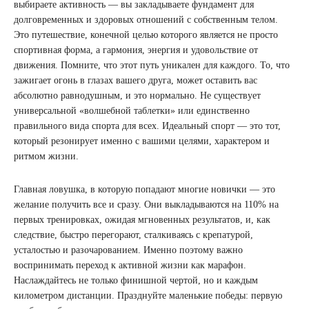
выбираете активность — вы закладываете фундамент для
долговременных и здоровых отношений с собственным телом.
Это путешествие, конечной целью которого является не просто
спортивная форма, а гармония, энергия и удовольствие от
движения. Помните, что этот путь уникален для каждого. То, что
зажигает огонь в глазах вашего друга, может оставить вас
абсолютно равнодушным, и это нормально. Не существует
универсальной «волшебной таблетки» или единственно
правильного вида спорта для всех. Идеальный спорт — это тот,
который резонирует именно с вашими целями, характером и
ритмом жизни.
Главная ловушка, в которую попадают многие новички — это
желание получить все и сразу. Они выкладываются на 110% на
первых тренировках, ожидая мгновенных результатов, и, как
следствие, быстро перегорают, сталкиваясь с крепатурой,
усталостью и разочарованием. Именно поэтому важно
воспринимать переход к активной жизни как марафон.
Наслаждайтесь не только финишной чертой, но и каждым
километром дистанции. Празднуйте маленькие победы: первую