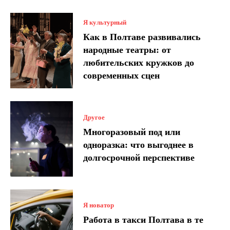
Я культурный
Как в Полтаве развивались
народные театры: от
любительских кружков до
современных сцен
Другое
Многоразовый под или
одноразка: что выгоднее в
долгосрочной перспективе
Я новатор
Работа в такси Полтава в те