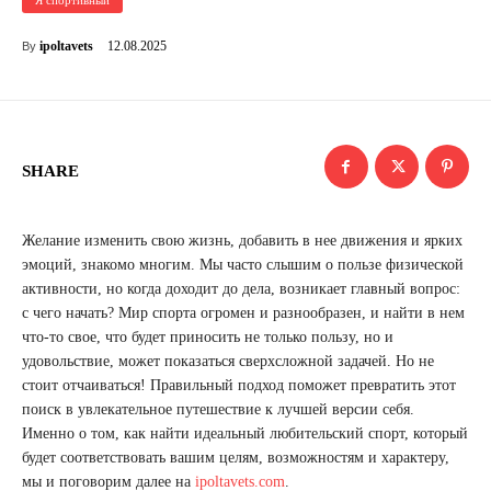
Я спортивный
12.08.2025
ipoltavets
By
SHARE
Желание изменить свою жизнь, добавить в нее движения и ярких
эмоций, знакомо многим. Мы часто слышим о пользе физической
активности, но когда доходит до дела, возникает главный вопрос:
с чего начать? Мир спорта огромен и разнообразен, и найти в нем
что-то свое, что будет приносить не только пользу, но и
удовольствие, может показаться сверхсложной задачей. Но не
стоит отчаиваться! Правильный подход поможет превратить этот
поиск в увлекательное путешествие к лучшей версии себя.
Именно о том, как найти идеальный любительский спорт, который
будет соответствовать вашим целям, возможностям и характеру,
мы и поговорим далее на
ipoltavets.com
.