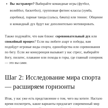
Вы экстраверт?
Выбирайте командные игры (футбол,
волейбол, баскетбол), групповые фитнес-классы (зумба,
аэробика), парные танцы (сальса, бачата) или теннис. Общение
и командный дух будут вас дополнительно мотивировать.
Также подумайте, что вам ближе:
соревновательный дух
или
спокойный процесс
? Если вы любите азарт и победы, вам
подойдут игровые виды спорта, единоборства или соревнования
по бегу. Если же конкуренция вызывает у вас стресс, выбирайте
йогу, пилатес, плавание или походы в горы, где главный соперник
— это вы сами.
Шаг 2: Исследование мира спорта
— расширяем горизонты
Итак, у вас уже есть представление о том, чего вы хотите. Настало
время посмотреть, какие варианты предлагает современный мир