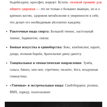
бодибилдинг, кроссфит, воркаут. Кстати,
силовой тренинг для
общего здоровья
— это не только о больших мышцах, но и о
крепких костях, здоровом метаболизме и уверенности в себе,
что делает его необходимым абсолютно каждому.
Ракеточные виды спорта:
Большой теннис, настольный
теннис, бадминтон, сквош.
Боевые искусства и единоборства:
Бокс, кикбоксинг, карате,
дзюдо, вольная борьба, бразильское джиу-джитсу.
Танцевальные и гимнастические направления:
Зумба,
сальса, бачата, хип-хоп, стретчинг, пилатес, йога, воздушная
гимнастика.
«Уличные» и экстремальные виды:
Скейтбординг, ролики,
BMX, паркур, скалолазание.