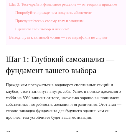
Шаг 3: Тест-драйв и финальное решение — от теории к практике
Попробуйте, прежде чем покупать абонемент
Прислушайтесь к своему телу и эмоциям
Сделайте свой выбор и начните!
Вывод: путь к активной жизни — это марафон, а не спринт
Шаг 1: Глубокий самоанализ —
фундамент вашего выбора
Прежде чем погружаться в водоворот спортивных секций и
клубов, стоит заглянуть внутрь себя. Успех в поиске идеального
хобби на 80% зависит от того, насколько хорошо вы понимаете
собственные потребности, желания и ограничения. Этот этап —
словно закладка фундамента для будущего здания: чем он
прочнее, тем устойчивее будет ваша мотивация.