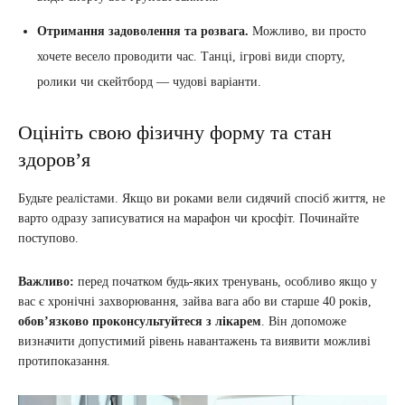
Отримання задоволення та розвага.
Можливо, ви просто
хочете весело проводити час. Танці, ігрові види спорту,
ролики чи скейтборд — чудові варіанти.
Оцініть свою фізичну форму та стан
здоров’я
Будьте реалістами. Якщо ви роками вели сидячий спосіб життя, не
варто одразу записуватися на марафон чи кросфіт. Починайте
поступово.
Важливо:
перед початком будь-яких тренувань, особливо якщо у
вас є хронічні захворювання, зайва вага або ви старше 40 років,
обов’язково проконсультуйтеся з лікарем
. Він допоможе
визначити допустимий рівень навантажень та виявити можливі
протипоказання.