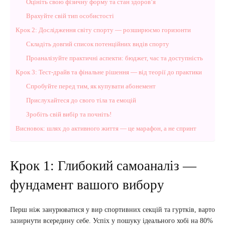
Оцініть свою фізичну форму та стан здоров’я
Врахуйте свій тип особистості
Крок 2: Дослідження світу спорту — розширюємо горизонти
Складіть довгий список потенційних видів спорту
Проаналізуйте практичні аспекти: бюджет, час та доступність
Крок 3: Тест-драйв та фінальне рішення — від теорії до практики
Спробуйте перед тим, як купувати абонемент
Прислухайтеся до свого тіла та емоцій
Зробіть свій вибір та почніть!
Висновок: шлях до активного життя — це марафон, а не спринт
Крок 1: Глибокий самоаналіз —
фундамент вашого вибору
Перш ніж занурюватися у вир спортивних секцій та гуртків, варто
зазирнути всередину себе. Успіх у пошуку ідеального хобі на 80%