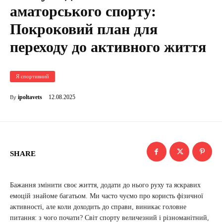
аматорського спорту:
Покроковий план для
переходу до активного життя
Я спортивний
12.08.2025
ipoltavets
By
SHARE
Бажання змінити своє життя, додати до нього руху та яскравих
емоцій знайоме багатьом. Ми часто чуємо про користь фізичної
активності, але коли доходить до справи, виникає головне
питання: з чого почати? Світ спорту величезний і різноманітний,