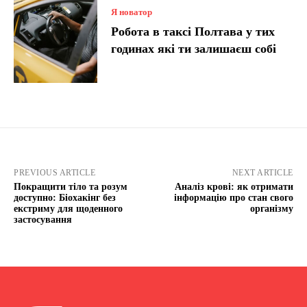
Я новатор
Робота в таксі Полтава у тих
годинах які ти залишаєш собі
PREVIOUS ARTICLE
NEXT ARTICLE
Покращити тіло та розум
Аналіз крові: як отримати
доступно: Біохакінг без
інформацію про стан свого
екстриму для щоденного
організму
застосування