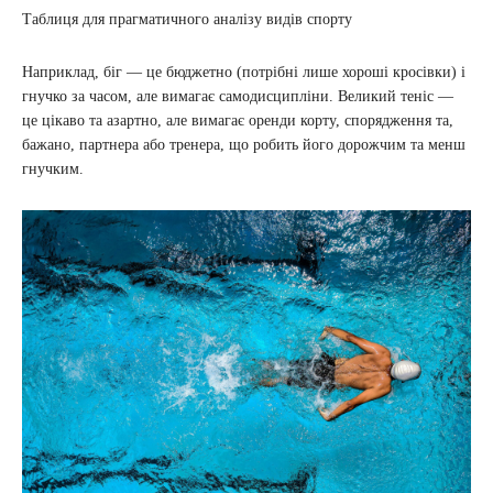
Таблиця для прагматичного аналізу видів спорту
Наприклад, біг — це бюджетно (потрібні лише хороші кросівки) і
гнучко за часом, але вимагає самодисципліни. Великий теніс —
це цікаво та азартно, але вимагає оренди корту, спорядження та,
бажано, партнера або тренера, що робить його дорожчим та менш
гнучким.