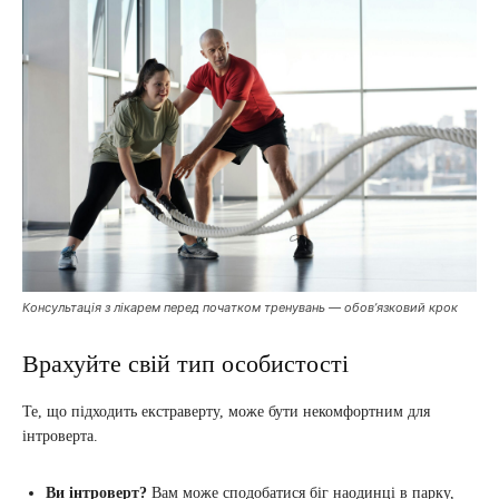
Консультація з лікарем перед початком тренувань — обов’язковий крок
Врахуйте свій тип особистості
Те, що підходить екстраверту, може бути некомфортним для
інтроверта.
Ви інтроверт?
Вам може сподобатися біг наодинці в парку,