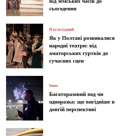
від земських часів до
сьогодення
Я культурний
Як у Полтаві розвивалися
народні театри: від
аматорських гуртків до
сучасних сцен
Інше
Багаторазовий под чи
одноразка: що вигідніше в
довгій перспективі