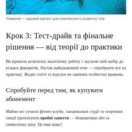
Плавання — чудовий варіант для комплексного розвитку тіла
Крок 3: Тест-драйв та фінальне
рішення — від теорії до практики
Ви провели величезну аналітичну роботу і звузили свій вибір до
кількох фаворитів. Настав найцікавіший етап — спробувати все на
практиці. Жодні статті та відгуки не замінять особистих вражень.
Спробуйте перед тим, як купувати
абонемент
Майже всі сучасні фітнес-клуби, танцювальні студії та спортивні
секції пропонують
пробні заняття
— безкоштовні або за
символічну ціну. Це ваш шанс!