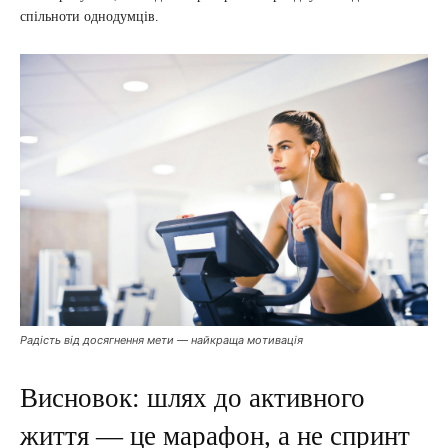
спільноти однодумців.
Радість від досягнення мети — найкраща мотивація
Висновок: шлях до активного
життя — це марафон, а не спринт