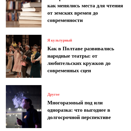
как менялись места для чтения
от земских времен до
современности
Я культурный
Как в Полтаве развивались
народные театры: от
любительских кружков до
современных сцен
Другое
Многоразовый под или
одноразка: что выгоднее в
долгосрочной перспективе