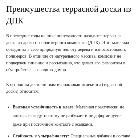
Преимущества террасной доски из
ДПК
В последние годы на пике популярности находится террасная
доска из древесно-полимерного композита (ДПК). Этот материал
объединил в себе природную теплоту дерева и износостойкость
полимеров. В отличие от натурального массива, композит не
подвержен гниению и рассыханию, что делает его фаворитом в
обустройстве загородных домов.
К основным достоинствам использования декинга (террасной
доски) относятся:
Высокая устойчивость к влаге:
Материал практически не
впитывает воду, поэтому не разбухает и не деформируется
даже при постоянном контакте с осадками.
Стойкость к ультрафиолету:
Специальные добавки в составе