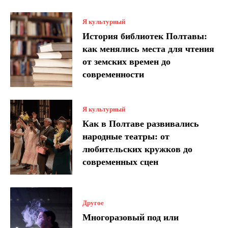
Я культурный
История библиотек Полтавы:
как менялись места для чтения
от земских времен до
современности
Я культурный
Как в Полтаве развивались
народные театры: от
любительских кружков до
современных сцен
Другое
Многоразовый под или