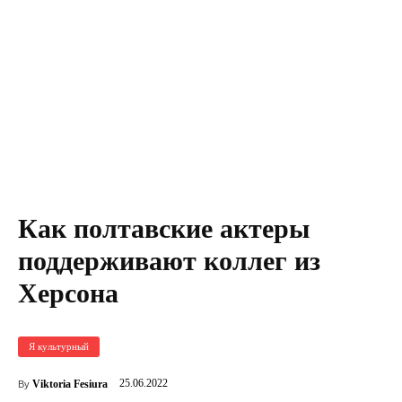
Как полтавские актеры
поддерживают коллег из
Херсона
Я культурный
25.06.2022
Viktoria Fesiura
By