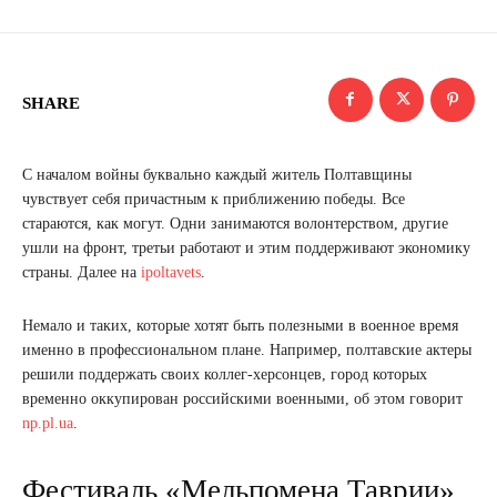
SHARE
С началом войны буквально каждый житель Полтавщины
чувствует себя причастным к приближению победы. Все
стараются, как могут. Одни занимаются волонтерством, другие
ушли на фронт, третьи работают и этим поддерживают экономику
страны. Далее на
ipoltavets
.
Немало и таких, которые хотят быть полезными в военное время
именно в профессиональном плане. Например, полтавские актеры
решили поддержать своих коллег-херсонцев, город которых
временно оккупирован российскими военными, об этом говорит
np.pl.ua
.
Фестиваль «Мельпомена Таврии»