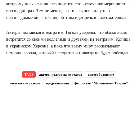
которому посчастливилось посетить это культурное мероприятие
всего один раз. Тем не менее, фестиваль оставил у него
неизгладимые впечатления, об этом идет речь в видеоматериале.
Актеры полтавского театра им. Гоголя уверены, что обязательно
встретятся со своими коллегами и друзьями из театра им. Кулиша
в украинском Херсоне, а пока что всему миру рассказывают
историю города, который не сдается и никогда не будет побежден.
TAGS
актеры полтавского театра
видеообращение
полтавские актеры
представления
фестиваль "Мельпомена Таврии"