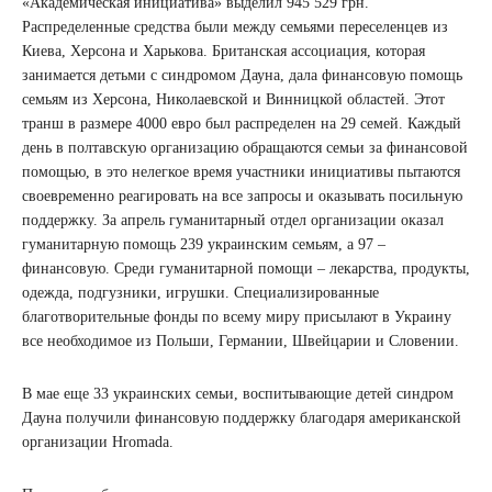
«Академическая инициатива» выделил 945 529 грн.
Распределенные средства были между семьями переселенцев из
Киева, Херсона и Харькова. Британская ассоциация, которая
занимается детьми с синдромом Дауна, дала финансовую помощь
семьям из Херсона, Николаевской и Винницкой областей. Этот
транш в размере 4000 евро был распределен на 29 семей. Каждый
день в полтавскую организацию обращаются семьи за финансовой
помощью, в это нелегкое время участники инициативы пытаются
своевременно реагировать на все запросы и оказывать посильную
поддержку. За апрель гуманитарный отдел организации оказал
гуманитарную помощь 239 украинским семьям, а 97 –
финансовую. Среди гуманитарной помощи – лекарства, продукты,
одежда, подгузники, игрушки. Специализированные
благотворительные фонды по всему миру присылают в Украину
все необходимое из Польши, Германии, Швейцарии и Словении.
В мае еще 33 украинских семьи, воспитывающие детей синдром
Дауна получили финансовую поддержку благодаря американской
организации Hromada.