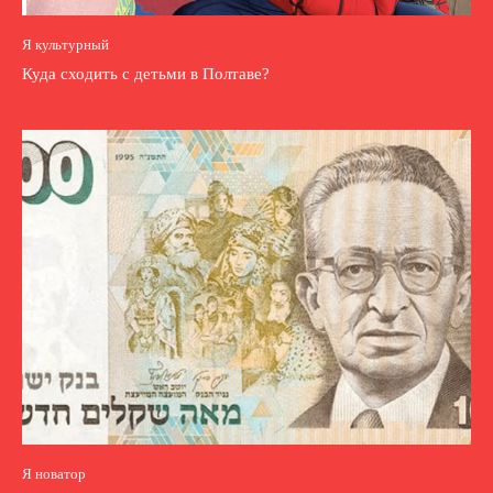
Я культурный
Куда сходить с детьми в Полтаве?
Я новатор