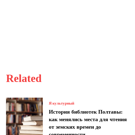
Related
Я культурный
История библиотек Полтавы:
как менялись места для чтения
от земских времен до
современности