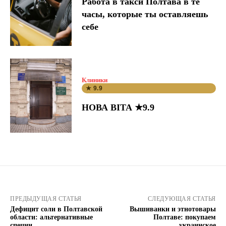
Работа в такси Полтава в те
часы, которые ты оставляешь
себе
Клиники
★ 9.9
НОВА ВІТА ★9.9
ПРЕДЫДУЩАЯ СТАТЬЯ
СЛЕДУЮЩАЯ СТАТЬЯ
Дефицит соли в Полтавской
Вышиванки и этнотовары
области: альтернативные
Полтаве: покупаем
специи
украинское