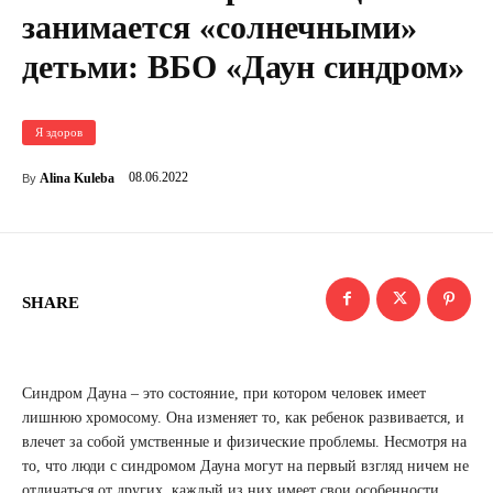
занимается «солнечными»
детьми: ВБО «Даун синдром»
Я здоров
08.06.2022
Alina Kuleba
By
SHARE
Синдром Дауна – это состояние, при котором человек имеет
лишнюю хромосому. Она изменяет то, как ребенок развивается, и
влечет за собой умственные и физические проблемы. Несмотря на
то, что люди с синдромом Дауна могут на первый взгляд ничем не
отличаться от других, каждый из них имеет свои особенности.