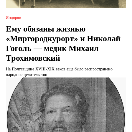
Я здоров
Ему обязаны жизнью
«Миргородкурорт» и Николай
Гоголь — медик Михаил
Трохимовский
На Полтавщине XVIII-XIX веков еще было распространено
народное целительство...