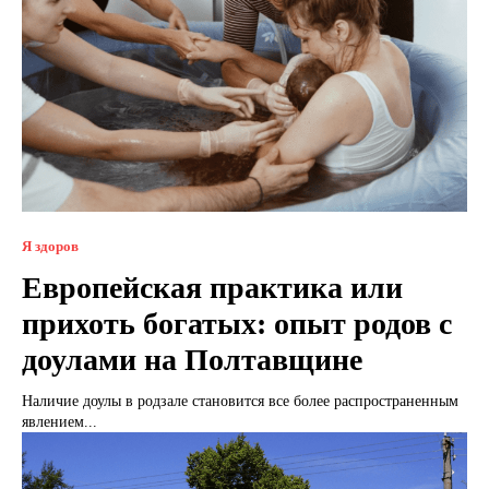
Я здоров
Европейская практика или
прихоть богатых: опыт родов с
доулами на Полтавщине
Наличие доулы в родзале становится все более распространенным
явлением...