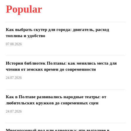
Popular
Как выбрать скутер для города: двигатель, расход
топлива и удобство
07.08.2026
История библиотек Полтавы: как менялись места для
чтения от земских времен до современности
24.07.2026
Как в Полтаве развивались народные театры: от
любительских кружков до современных сцен
24.07.2026
Многоразовый под или одноразка: что выгоднее в