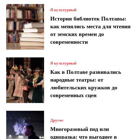
Я культурный
История библиотек Полтавы:
как менялись места для чтения
от земских времен до
современности
Я культурный
Как в Полтаве развивались
народные театры: от
любительских кружков до
современных сцен
Другое
Многоразовый под или
одноразка: что выгоднее в