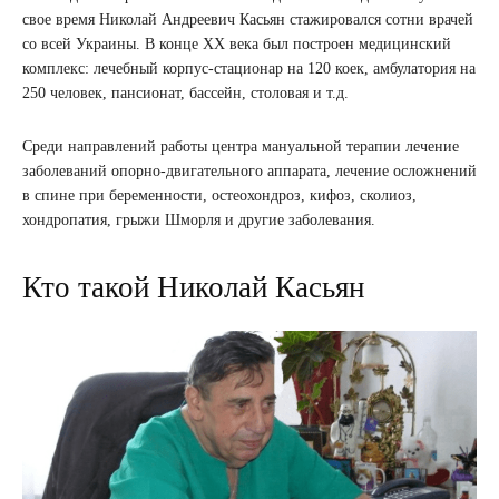
свое время Николай Андреевич Касьян стажировался сотни врачей
со всей Украины. В конце ХХ века был построен медицинский
комплекс: лечебный корпус-стационар на 120 коек, амбулатория на
250 человек, пансионат, бассейн, столовая и т.д.
Среди направлений работы центра мануальной терапии лечение
заболеваний опорно-двигательного аппарата, лечение осложнений
в спине при беременности, остеохондроз, кифоз, сколиоз,
хондропатия, грыжи Шморля и другие заболевания.
Кто такой Николай Касьян