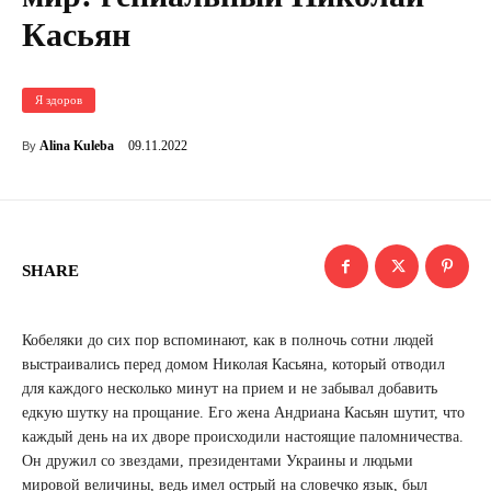
Касьян
Я здоров
09.11.2022
Alina Kuleba
By
SHARE
Кобеляки до сих пор вспоминают, как в полночь сотни людей
выстраивались перед домом Николая Касьяна, который отводил
для каждого несколько минут на прием и не забывал добавить
едкую шутку на прощание. Его жена Андриана Касьян шутит, что
каждый день на их дворе происходили настоящие паломничества.
Он дружил со звездами, президентами Украины и людьми
мировой величины, ведь имел острый на словечко язык, был