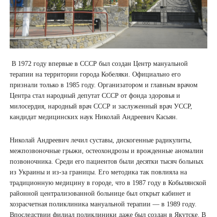
В 1972 году впервые в СССР был создан Центр мануальной
терапии на территории города Кобеляки. Официально его
признали только в 1985 году. Организатором и главным врачом
Центра стал народный депутат СССР от фонда здоровья и
милосердия, народный врач СССР и заслуженный врач УССР,
кандидат медицинских наук Николай Андреевич Касьян.
Николай Андреевич лечил суставы, дискогенные радикулиты,
межпозвоночные грыжи, остеохондрозы и врожденные аномалии
позвоночника. Среди его пациентов были десятки тысяч больных
из Украины и из-за границы. Его методика так повлияла на
традиционную медицину в городе, что в 1987 году в Кобылянской
районной централизованной больнице был открыт кабинет и
хозрасчетная поликлиника мануальной терапии — в 1989 году.
Впоследствии филиал поликлиники даже был создан в Якутске. В