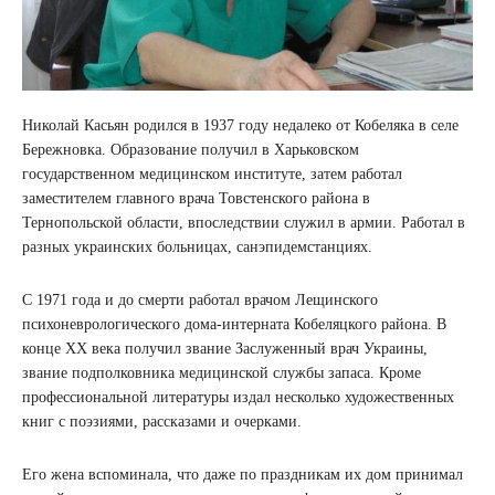
Николай Касьян родился в 1937 году недалеко от Кобеляка в селе
Бережновка. Образование получил в Харьковском
государственном медицинском институте, затем работал
заместителем главного врача Товстенского района в
Тернопольской области, впоследствии служил в армии. Работал в
разных украинских больницах, санэпидемстанциях.
С 1971 года и до смерти работал врачом Лещинского
психоневрологического дома-интерната Кобеляцкого района. В
конце ХХ века получил звание Заслуженный врач Украины,
звание подполковника медицинской службы запаса. Кроме
профессиональной литературы издал несколько художественных
книг с поэзиями, рассказами и очерками.
Его жена вспоминала, что даже по праздникам их дом принимал