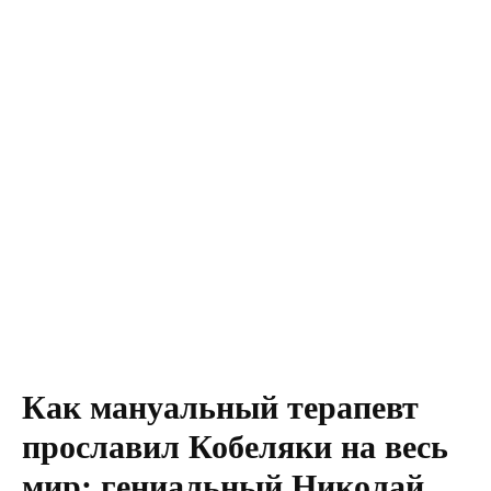
Как мануальный терапевт
прославил Кобеляки на весь
мир: гениальный Николай