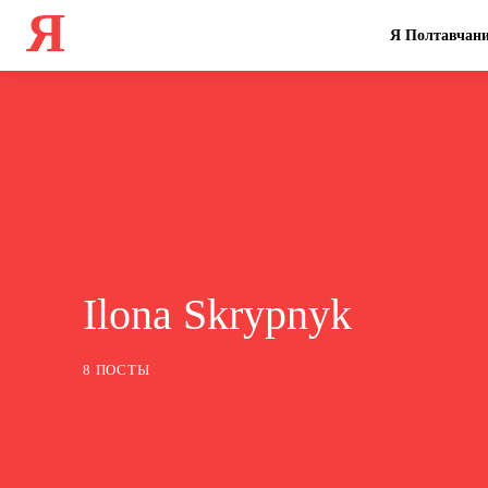
Я
Я Полтавчан
Ilona Skrypnyk
8 ПОСТЫ