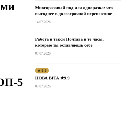
ами
Многоразовый под или одноразка: что
выгоднее в долгосрочной перспективе
14.07.2026
Работа в такси Полтава в те часы,
которые ты оставляешь себе
07.07.2026
★ 9.9
НОВА ВІТА ★9.9
ОП-5
07.07.2026