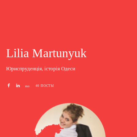
Lilia Martunyuk
Юриспруденція, історія Одеси
40 ПОСТЫ