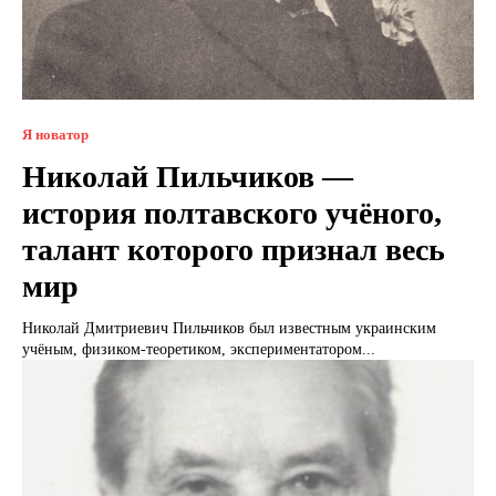
Я новатор
Николай Пильчиков —
история полтавского учёного,
талант которого признал весь
мир
Николай Дмитриевич Пильчиков был известным украинским
учёным, физиком-теоретиком, экспериментатором...