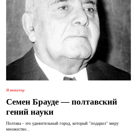
Я новатор
Семен Брауде — полтавский
гений науки
Полтава - это удивительный город, который "подарил" миру
множество...