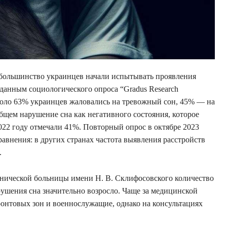
большинство украинцев начали испытывать проявления
о данным социологического опроса “Gradus Research
коло 63% украинцев жаловались на тревожный сон, 45% — на
щем нарушение сна как негативного состояния, которое
022 году отмечали 41%. Повторный опрос в октябре 2023
равнения: в других странах частота выявления расстройств
.
инической больницы имени Н. В. Склифосовского количество
ушения сна значительно возросло. Чаще за медицинской
нтовых зон и военнослужащие, однако на консультациях