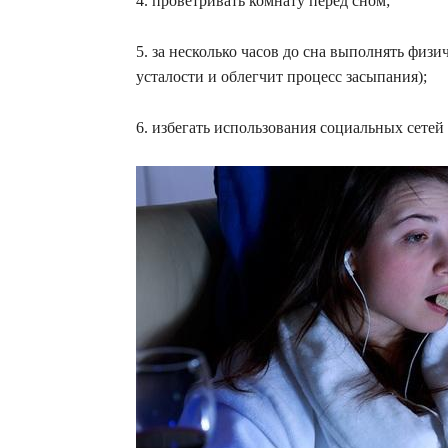
4. проветривать комнату перед сном;
5. за несколько часов до сна выполнять физ
усталости и облегчит процесс засыпания);
6. избегать использования социальных сетей