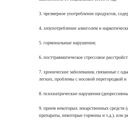
3. чрезмерное употребление продуктов, сод
4. злоупотребление алкоголем и наркотичес
5. гормональные нарушения;
6. посттравматическое стрессовое расстройс
7. хронические заболевания, связанные с од
легких, проблемы с носовой перегородкой и
8. психиатрические нарушения (депрессивные
9. прием некоторых лекарственных средств 
препараты, некоторые гормоны и т.д.), или р