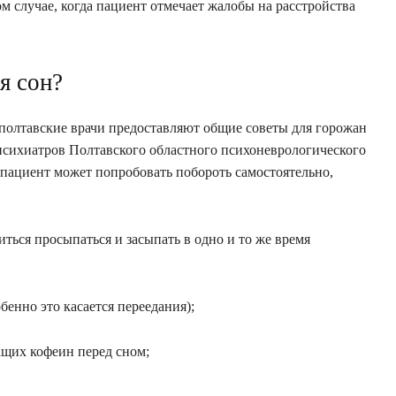
м случае, когда пациент отмечает жалобы на расстройства
я сон?
 полтавские врачи предоставляют общие советы для горожан
-психиатров Полтавского областного психоневрологического
пациент может попробовать побороть самостоятельно,
иться просыпаться и засыпать в одно и то же время
обенно это касается переедания);
ащих кофеин перед сном;