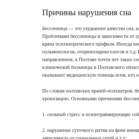
Причины нарушения сна
Бессонница — это ухудшение качества сна, и
Проблемами бессонницы в зависимости от п
врачи психиатрического профиля. Иногда не
пульмонологов, оториноларингологов и т.д.
направлением, в Полтаве почти нет таких с
клинической больницы и Полтавского облас
оказывают медицинскую помощь всем, кто о
По словам полтавских врачей-психиатров, б
хронизацию. Основными причинами бессон
1. сильный стресс и психотравмирующие соб
2. нарушение суточного ритма на фоне внеш
зависимость от социальных сетей и т.д;