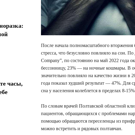
норазка:
ной
После начала полномасштабного вторжения 
стресса, что безусловно повлияло на сон. П
Company”, по состоянию на май 2022 года о
бессонницу, 23% — на ночные кошмары. В об
значительно повлияло на качество жизни в 2
те часы,
года показал худший результат — 47%. Для с
сна у населения колеблется в пределах 8-15%
ебе
По словам врачей Полтавской областной кл
пациентов, обращающихся с проблемами нар
помощью обращаются переселенцы из прифро
можно встретить и рядовых полтавчан.