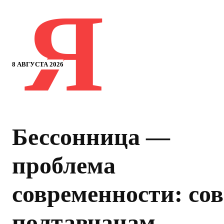
Я
8 АВГУСТА 2026
Бессонница —
проблема
современности: со
полтавчанам