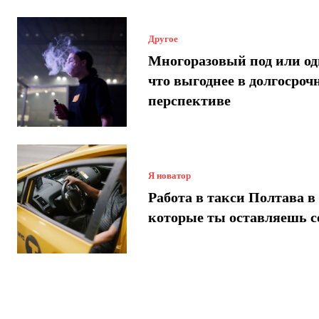
Другое
Многоразовый под или од
что выгоднее в долгосроч
перспективе
Я новатор
Работа в такси Полтава в 
которые ты оставляешь с