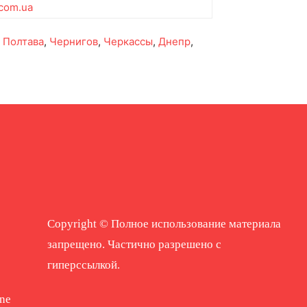
.com.ua
,
Полтава
,
Чернигов
,
Черкассы
,
Днепр
,
Copyright © Полное использование материала
запрещено. Частично разрешено с
гиперссылкой.
ne