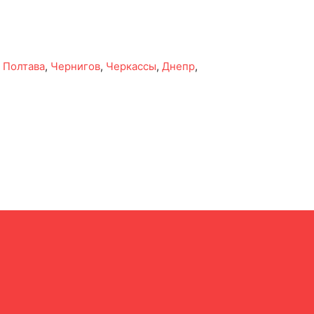
,
Полтава
,
Чернигов
,
Черкассы
,
Днепр
,