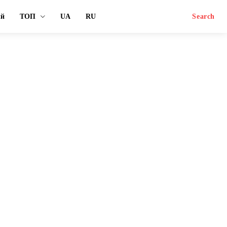
ый
ТОП
UA
RU
Search