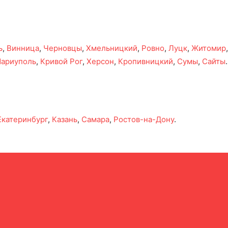
ь
,
Винница
,
Черновцы
,
Хмельницкий
,
Ровно
,
Луцк
,
Житомир
ариуполь
,
Кривой Рог
,
Херсон
,
Кропивницкий
,
Сумы
,
Сайты
.
Екатеринбург
,
Казань
,
Самара
,
Ростов-на-Дону
.