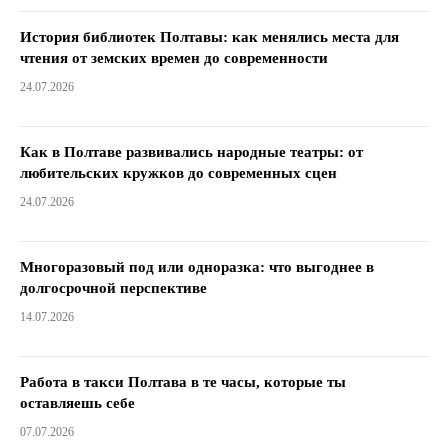
История библиотек Полтавы: как менялись места для
чтения от земских времен до современности
24.07.2026
Как в Полтаве развивались народные театры: от
любительских кружков до современных сцен
24.07.2026
Многоразовый под или одноразка: что выгоднее в
долгосрочной перспективе
14.07.2026
Работа в такси Полтава в те часы, которые ты
оставляешь себе
07.07.2026