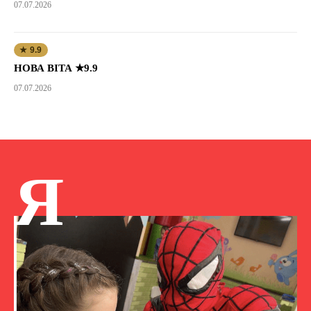
07.07.2026
★ 9.9
НОВА ВІТА ★9.9
07.07.2026
Я