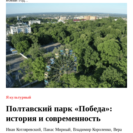
новый год...
Я культурный
Полтавский парк «Победа»:
история и современность
Иван Котляревский, Панас Мирный, Владимир Короленко, Вера