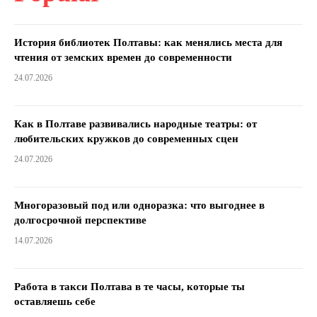
История библиотек Полтавы: как менялись места для
чтения от земских времен до современности
24.07.2026
Как в Полтаве развивались народные театры: от
любительских кружков до современных сцен
24.07.2026
Многоразовый под или одноразка: что выгоднее в
долгосрочной перспективе
14.07.2026
Работа в такси Полтава в те часы, которые ты
оставляешь себе