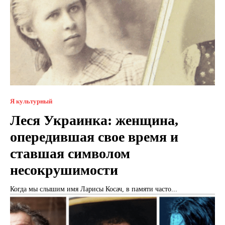
Я культурный
Леся Украинка: женщина,
опередившая свое время и
ставшая символом
несокрушимости
Когда мы слышим имя Ларисы Косач, в памяти часто...