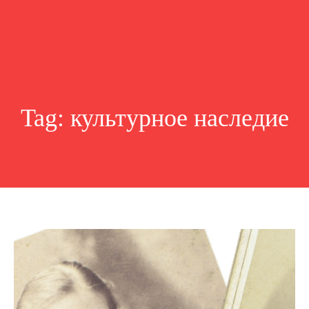
Tag:
культурное наследие