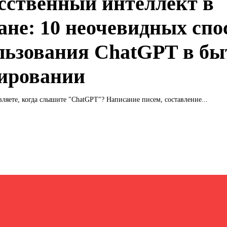
сственный интеллект в
ане: 10 неочевидных спо
льзования ChatGPT в бы
ировании
вляете, когда слышите "ChatGPT"? Написание писем, составление...