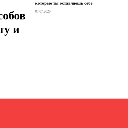
которые ты оставляешь себе
собов
07.07.2026
ту и