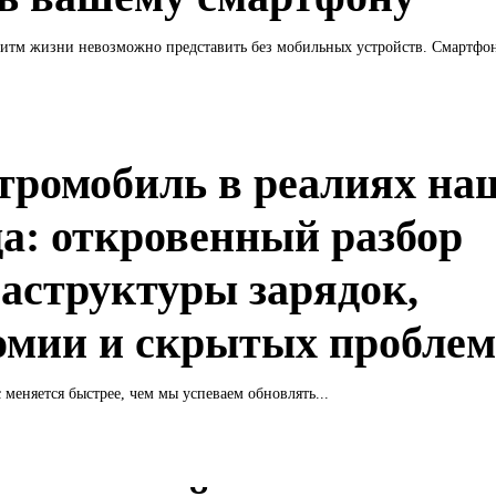
итм жизни невозможно представить без мобильных устройств. Смартфон
тромобиль в реалиях на
да: откровенный разбор
аструктуры зарядок,
омии и скрытых пробле
 меняется быстрее, чем мы успеваем обновлять...