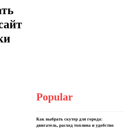
ать
сайт
ки
Popular
Как выбрать скутер для города:
двигатель, расход топлива и удобство