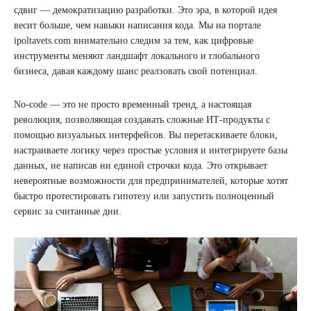
сдвиг — демократизацию разработки. Это эра, в которой идея
весит больше, чем навыки написания кода. Мы на портале
ipoltavets.com внимательно следим за тем, как цифровые
инструменты меняют ландшафт локального и глобального
бизнеса, давая каждому шанс реалзовать свой потенциал.
No-code — это не просто временный тренд, а настоящая
революция, позволяющая создавать сложные ИТ-продукты с
помощью визуальных интерфейсов. Вы перетаскиваете блоки,
настраиваете логику через простые условия и интегрируете базы
данных, не написав ни единой строчки кода. Это открывает
невероятные возможности для предпринимателей, которые хотят
быстро протестировать гипотезу или запустить полноценный
сервис за считанные дни.