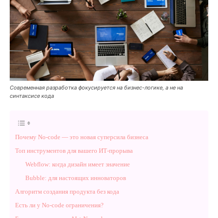
Современная разработка фокусируется на бизнес-логике, а не на
синтаксисе кода
Почему No-code — это новая суперсила бизнеса
Топ инструментов для вашего ИТ-прорыва
Webflow: когда дизайн имеет значение
Bubble: для настоящих инноваторов
Алгоритм создания продукта без кода
Есть ли у No-code ограничения?