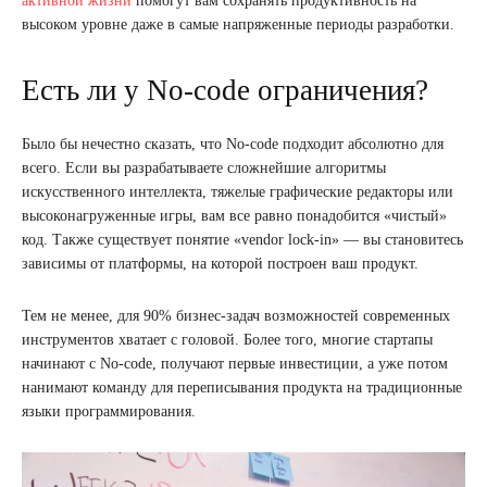
активной жизни
помогут вам сохранять продуктивность на
высоком уровне даже в самые напряженные периоды разработки.
Есть ли у No-code ограничения?
Было бы нечестно сказать, что No-code подходит абсолютно для
всего. Если вы разрабатываете сложнейшие алгоритмы
искусственного интеллекта, тяжелые графические редакторы или
высоконагруженные игры, вам все равно понадобится «чистый»
код. Также существует понятие «vendor lock-in» — вы становитесь
зависимы от платформы, на которой построен ваш продукт.
Тем не менее, для 90% бизнес-задач возможностей современных
инструментов хватает с головой. Более того, многие стартапы
начинают с No-code, получают первые инвестиции, а уже потом
нанимают команду для переписывания продукта на традиционные
языки программирования.