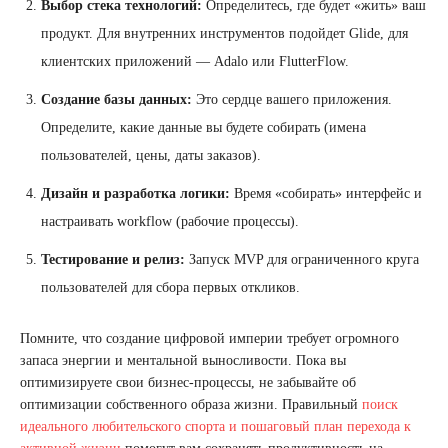
Выбор стека технологий:
Определитесь, где будет «жить» ваш
продукт. Для внутренних инструментов подойдет Glide, для
клиентских приложений — Adalo или FlutterFlow.
Создание базы данных:
Это сердце вашего приложения.
Определите, какие данные вы будете собирать (имена
пользователей, цены, даты заказов).
Дизайн и разработка логики:
Время «собирать» интерфейс и
настраивать workflow (рабочие процессы).
Тестирование и релиз:
Запуск MVP для ограниченного круга
пользователей для сбора первых откликов.
Помните, что создание цифровой империи требует огромного
запаса энергии и ментальной выносливости. Пока вы
оптимизируете свои бизнес-процессы, не забывайте об
оптимизации собственного образа жизни. Правильный
поиск
идеального любительского спорта и пошаговый план перехода к