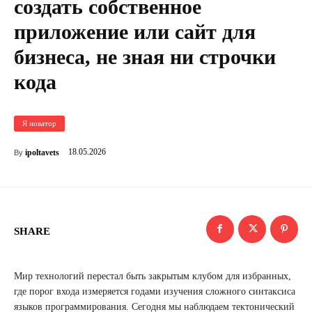
создать собственное
приложение или сайт для
бизнеса, не зная ни строчки
кода
Я новатор
18.05.2026
ipoltavets
By
SHARE
Мир технологий перестал быть закрытым клубом для избранных,
где порог входа измеряется годами изучения сложного синтаксиса
языков программирования. Сегодня мы наблюдаем тектонический