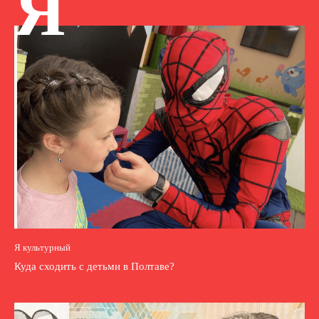
Я
Я культурный
Куда сходить с детьми в Полтаве?