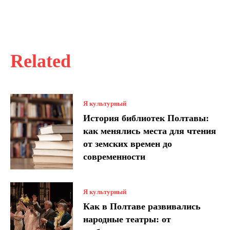
Related
Я культурный
История библиотек Полтавы:
как менялись места для чтения
от земских времен до
современности
Я культурный
Как в Полтаве развивались
народные театры: от