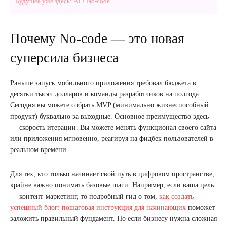
Будущее уже здесь: AI + No-code
Почему No-code — это новая
суперсила бизнеса
Раньше запуск мобильного приложения требовал бюджета в
десятки тысяч долларов и команды разработчиков на полгода.
Сегодня вы можете собрать MVP (минимально жизнеспособный
продукт) буквально за выходные. Основное преимущество здесь
— скорость итерации. Вы можете менять функционал своего сайта
или приложения мгновенно, реагируя на фидбек пользователей в
реальном времени.
Для тех, кто только начинает свой путь в цифровом пространстве,
крайне важно понимать базовые шаги. Например, если ваша цель
— контент-маркетинг, то подробный гид о том,
как создать
успешный блог: пошаговая инструкция для начинающих
поможет
заложить правильный фундамент. Но если бизнесу нужна сложная