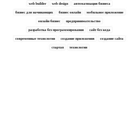
web builder
web design
автоматизация бизнеса
бизнес для начинающих
бизнес онлайн
мобильное приложение
онлайн бизнес
предпринимательство
разработка без программирования
сайт без кода
современные технологии
создание приложения
создание сайта
стартап
технологии