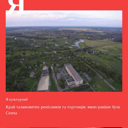
Я
Я культурний
Край талановитих ремісників та торговців: якою раніше була
Сенча