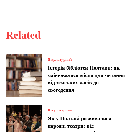
Related
Я культурний
Історія бібліотек Полтави: як
змінювалися місця для читання
від земських часів до
сьогодення
Я культурний
Як у Полтаві розвивалися
народні театри: від