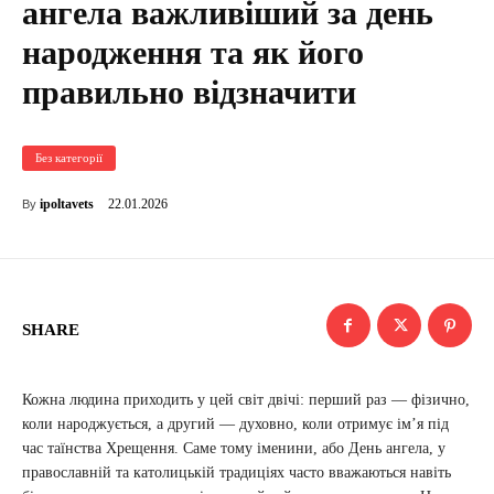
ангела важливіший за день
народження та як його
правильно відзначити
Без категорії
22.01.2026
ipoltavets
By
SHARE
Кожна людина приходить у цей світ двічі: перший раз — фізично,
коли народжується, а другий — духовно, коли отримує ім’я під
час таїнства Хрещення. Саме тому іменини, або День ангела, у
православній та католицькій традиціях часто вважаються навіть