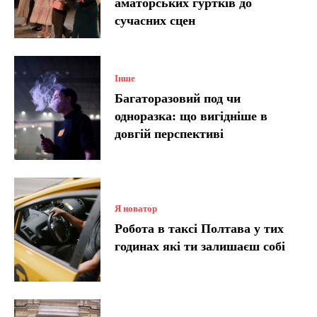
аматорських гуртків до
сучасних сцен
Інше
Багаторазовий под чи
одноразка: що вигідніше в
довгій перспективі
Я новатор
Робота в таксі Полтава у тих
годинах які ти залишаєш собі