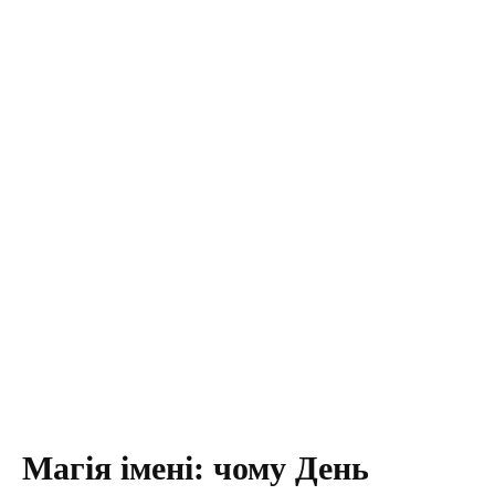
Магія імені: чому День