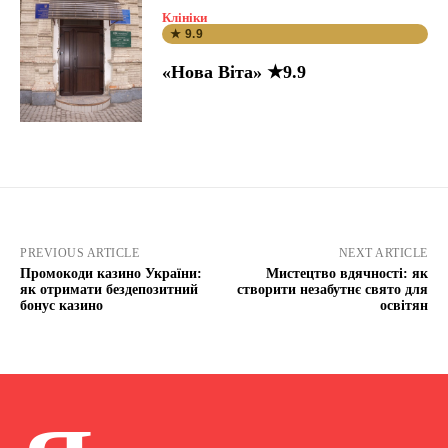
Клініки
★ 9.9
«Нова Віта» ★9.9
PREVIOUS ARTICLE
NEXT ARTICLE
Промокоди казино України:
Мистецтво вдячності: як
як отримати бездепозитний
створити незабутнє свято для
бонус казино
освітян