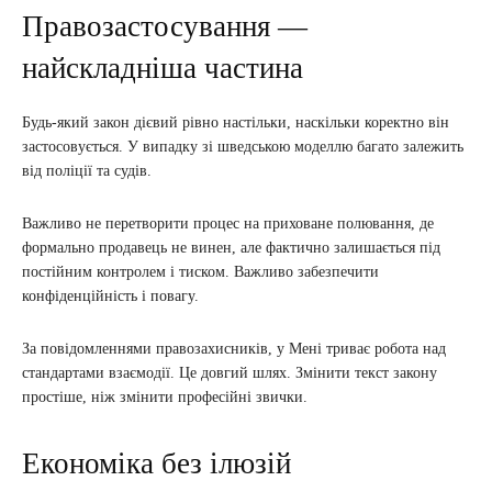
Правозастосування —
найскладніша частина
Будь-який закон дієвий рівно настільки, наскільки коректно він
застосовується. У випадку зі шведською моделлю багато залежить
від поліції та судів.
Важливо не перетворити процес на приховане полювання, де
формально продавець не винен, але фактично залишається під
постійним контролем і тиском. Важливо забезпечити
конфіденційність і повагу.
За повідомленнями правозахисників, у Мені триває робота над
стандартами взаємодії. Це довгий шлях. Змінити текст закону
простіше, ніж змінити професійні звички.
Економіка без ілюзій