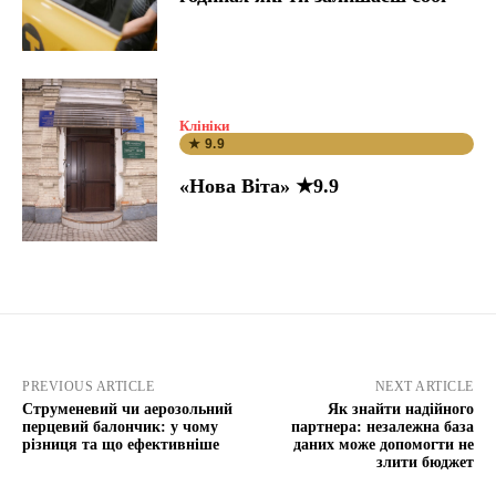
Клініки
★ 9.9
«Нова Віта» ★9.9
PREVIOUS ARTICLE
NEXT ARTICLE
Струменевий чи аерозольний
Як знайти надійного
перцевий балончик: у чому
партнера: незалежна база
різниця та що ефективніше
даних може допомогти не
злити бюджет