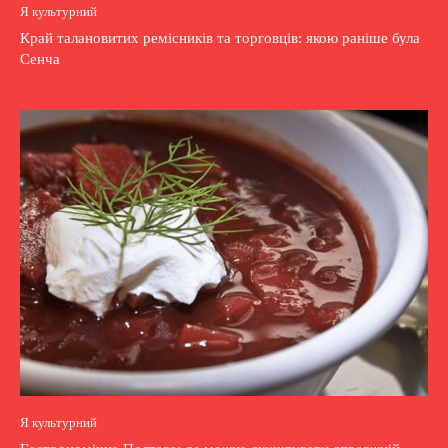
Я культурний
Край талановитих ремісників та торговців: якою раніше була
Сенча
Я культурний