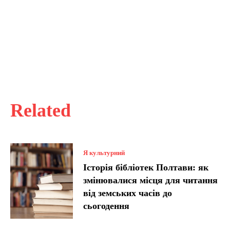
Related
Я культурний
Історія бібліотек Полтави: як
змінювалися місця для читання
від земських часів до
сьогодення