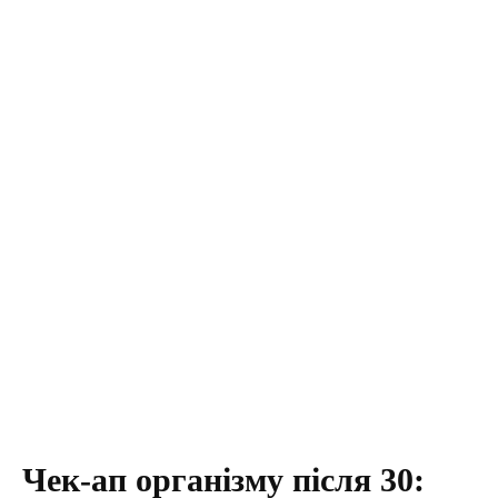
Чек-ап організму після 30: