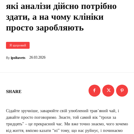
які аналізи дійсно потрібно
здати, а на чому клініки
просто заробляють
Я здоровий
26.03.2026
ipoltavets
By
SHARE
Сідайте зручніше, заварюйте свій улюблений трав’яний чай, і
давайте просто поговоримо. Знаєте, той самий вік “трохи за
тридцять” – це прекрасний час. Ми вже точно знаємо, чого хочемо
від життя, вміємо казати “ні” тому, що нас руйнує, і починаємо