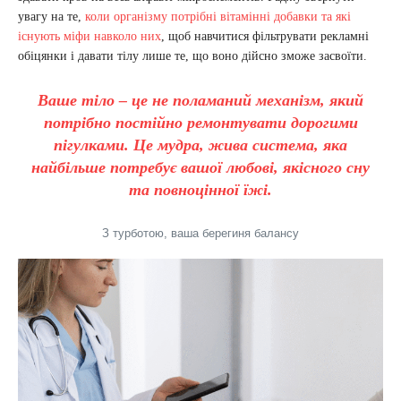
увагу на те,
коли організму потрібні вітамінні добавки та які
існують міфи навколо них
, щоб навчитися фільтрувати рекламні
обіцянки і давати тілу лише те, що воно дійсно зможе засвоїти.
Ваше тіло – це не поламаний механізм, який
потрібно постійно ремонтувати дорогими
пігулками. Це мудра, жива система, яка
найбільше потребує вашої любові, якісного сну
та повноцінної їжі.
З турботою, ваша берегиня балансу