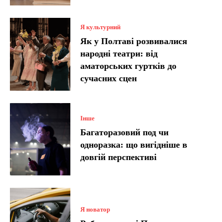
Я культурний
Як у Полтаві розвивалися
народні театри: від
аматорських гуртків до
сучасних сцен
Інше
Багаторазовий под чи
одноразка: що вигідніше в
довгій перспективі
Я новатор