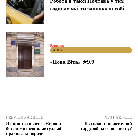
Робота в таксі Полтава у тих
годинах які ти залишаєш собі
Клініки
★ 9.9
«Нова Віта» ★9.9
PREVIOUS ARTICLE
NEXT ARTICLE
Як пригнати авто з Європи
Як скласти практичний
без розмитнення: актуальні
гардероб на осінь і весну?
правила та поради