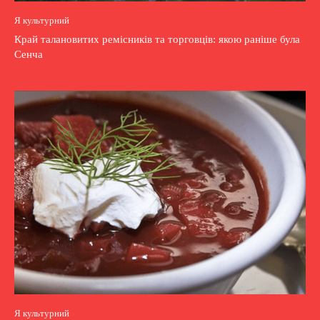
Я культурний
Край талановитих ремісників та торговців: якою раніше була
Сенча
Я культурний