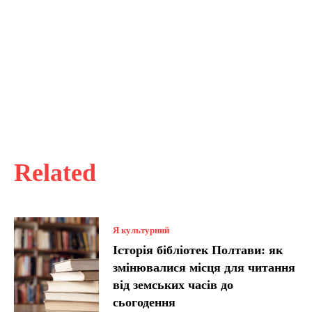
Related
Я культурний
Історія бібліотек Полтави: як
змінювалися місця для читання
від земських часів до
сьогодення