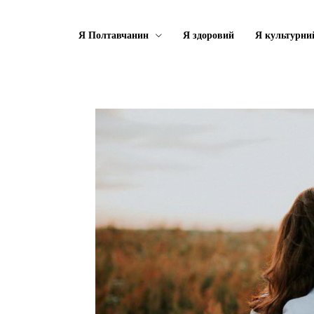
Я Полтавчанин
Я здоровий
Я культурни