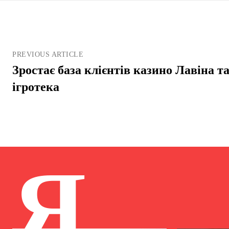
PREVIOUS ARTICLE
Зростає база клієнтів казино Лавіна 
ігротека
Я