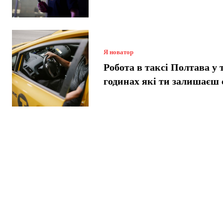
Я новатор
Робота в таксі Полтава у 
годинах які ти залишаєш 