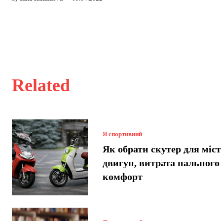
Related
Я спортивний
Як обрати скутер для міст
двигун, витрата пального
комфорт