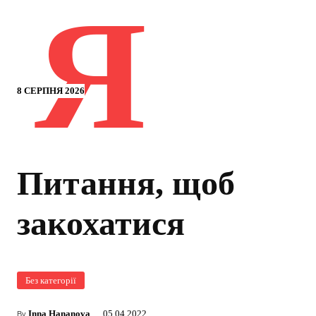
Я
8 СЕРПНЯ 2026
Питання, щоб
закохатися
Без категорії
Inna Hananova
05.04.2022
By