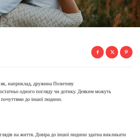
, як, наприклад, дружина Позитиву
достатньо одного погляду чи дотику. Деяким можуть
и почуттями до іншої людини.
оглядів на життя. Довіра до іншої людини здатна викликати