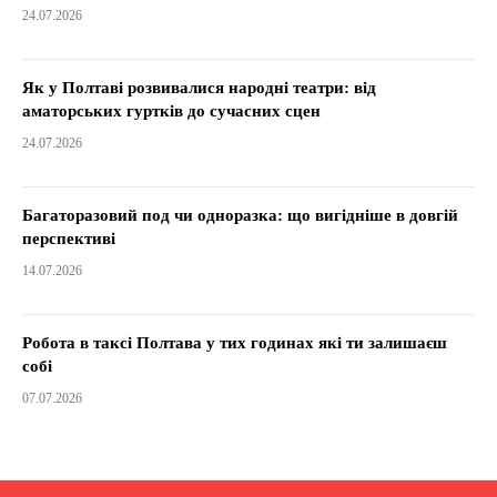
24.07.2026
Як у Полтаві розвивалися народні театри: від
аматорських гуртків до сучасних сцен
24.07.2026
Багаторазовий под чи одноразка: що вигідніше в довгій
перспективі
14.07.2026
Робота в таксі Полтава у тих годинах які ти залишаєш
собі
07.07.2026