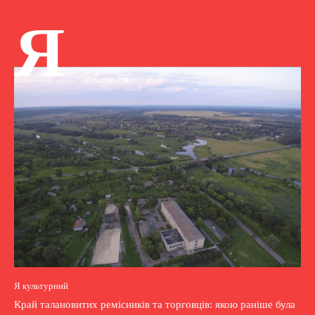
Я
Я культурний
Край талановитих ремісників та торговців: якою раніше була