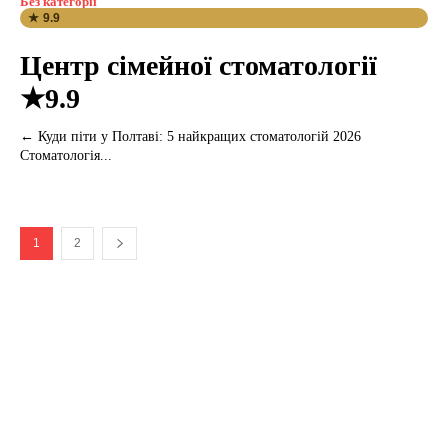
Без категорії
★ 9.9
Центр сімейної стоматології
★9.9
← Куди піти у Полтаві: 5 найкращих стоматологій 2026
Стоматологія...
1
2