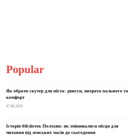
Popular
Як обрати скутер для міста: двигун, витрата пального та
комфорт
07.08.2026
Історія бібліотек Полтави: як змінювалися місця для
читання від земських часів до сьогодення