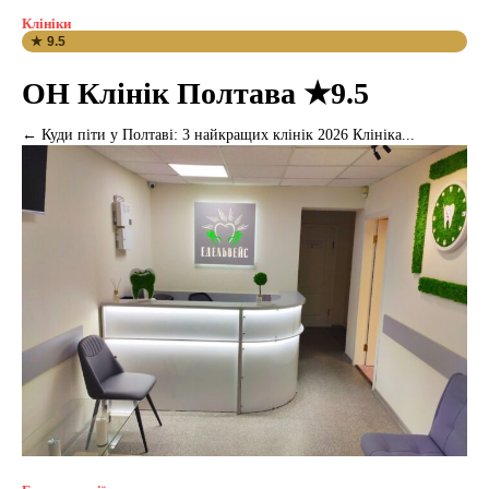
Клініки
★ 9.5
ОН Клінік Полтава ★9.5
← Куди піти у Полтаві: 3 найкращих клінік 2026 Клініка...