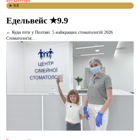
Без категорії
★ 9.9
Едельвейс ★9.9
← Куди піти у Полтаві: 5 найкращих стоматологій 2026
Стоматологія...