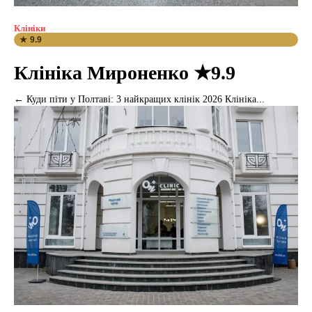
Клініки
★ 9.9
Клініка Мироненко ★9.9
← Куди піти у Полтаві: 3 найкращих клінік 2026 Клініка...