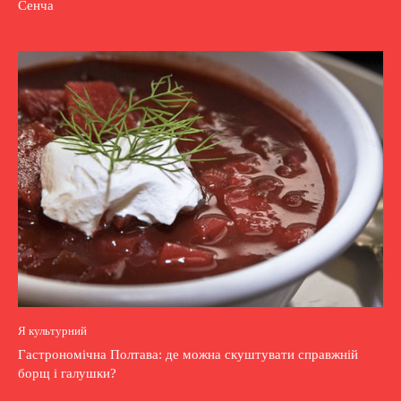
Сенча
Я культурний
Гастрономічна Полтава: де можна скуштувати справжній
борщ і галушки?