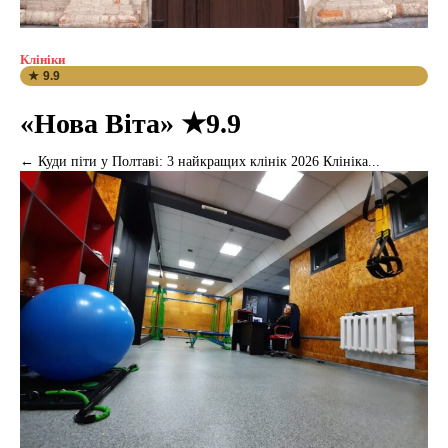
Клініки
★ 9.9
«Нова Віта» ★9.9
← Куди піти у Полтаві: 3 найкращих клінік 2026 Клініка...