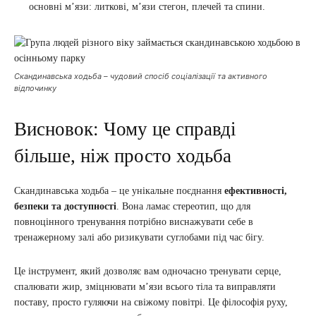
основні м’язи: литкові, м’язи стегон, плечей та спини.
Скандинавська ходьба – чудовий спосіб соціалізації та активного
відпочинку
Висновок: Чому це справді
більше, ніж просто ходьба
Скандинавська ходьба – це унікальне поєднання
ефективності,
безпеки та доступності
. Вона ламає стереотип, що для
повноцінного тренування потрібно виснажувати себе в
тренажерному залі або ризикувати суглобами під час бігу.
Це інструмент, який дозволяє вам одночасно тренувати серце,
спалювати жир, зміцнювати м’язи всього тіла та виправляти
поставу, просто гуляючи на свіжому повітрі. Це філософія руху,