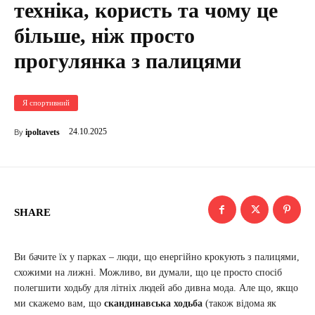
техніка, користь та чому це
більше, ніж просто
прогулянка з палицями
Я спортивний
24.10.2025
ipoltavets
By
SHARE
Ви бачите їх у парках – люди, що енергійно крокують з палицями,
схожими на лижні. Можливо, ви думали, що це просто спосіб
полегшити ходьбу для літніх людей або дивна мода. Але що, якщо
ми скажемо вам, що
скандинавська ходьба
(також відома як