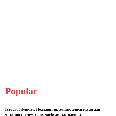
Popular
Історія бібліотек Полтави: як змінювалися місця для
читання від земських часів до сьогодення