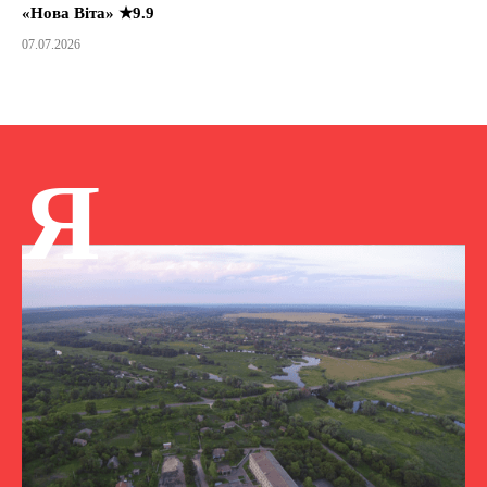
«Нова Віта» ★9.9
07.07.2026
Я