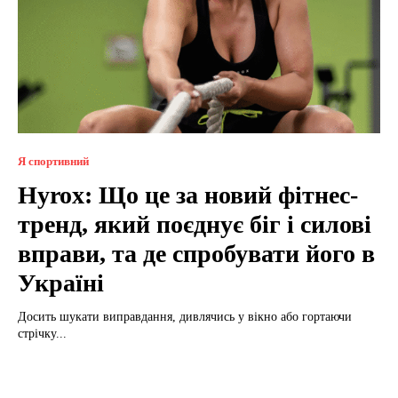
Я спортивний
Hyrox: Що це за новий фітнес-
тренд, який поєднує біг і силові
вправи, та де спробувати його в
Україні
Досить шукати виправдання, дивлячись у вікно або гортаючи
стрічку...