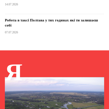
14.07.2026
Робота в таксі Полтава у тих годинах які ти залишаєш
собі
07.07.2026
Я