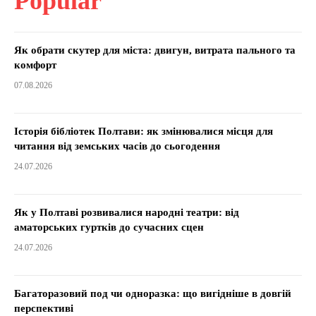
Popular
Як обрати скутер для міста: двигун, витрата пального та
комфорт
07.08.2026
Історія бібліотек Полтави: як змінювалися місця для
читання від земських часів до сьогодення
24.07.2026
Як у Полтаві розвивалися народні театри: від
аматорських гуртків до сучасних сцен
24.07.2026
Багаторазовий под чи одноразка: що вигідніше в довгій
перспективі