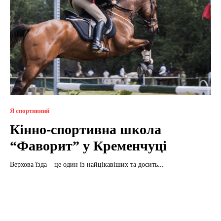
Я спортивний
Кінно-спортивна школа
“Фаворит” у Кременчуці
Верхова їзда – це один із найцікавіших та досить...