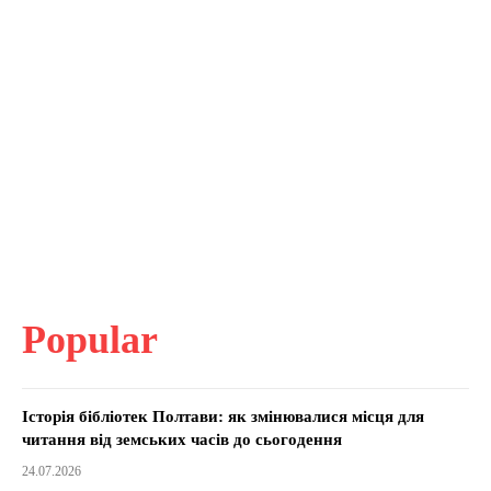
Popular
Історія бібліотек Полтави: як змінювалися місця для
читання від земських часів до сьогодення
24.07.2026