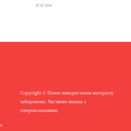
07.07.2026
Copyright © Повне використання матеріалу
заборонено. Частково можна з
гіперпосиланням.
ne