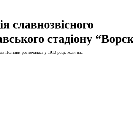
ія славнозвісного
авського стадіону “Ворс
ія Полтави розпочалась у 1913 році, коли на...