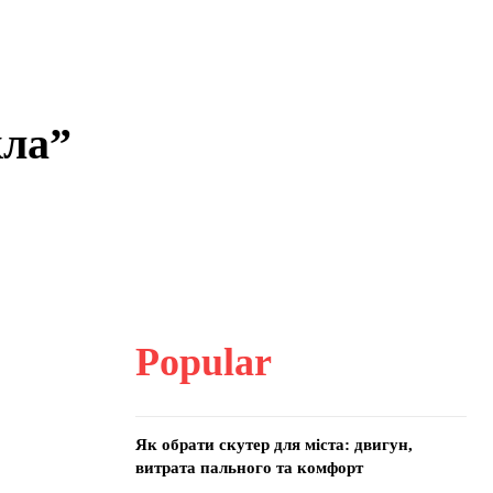
кла”
Popular
Як обрати скутер для міста: двигун,
витрата пального та комфорт